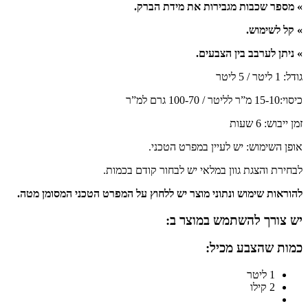
» מספר שכבות מגבירות את מידת הברק.
» קל לשימוש.
» ניתן לערבב בין הצבעים.
גודל: 1 ליטר / 5 ליטר
כיסוי:15-10 מ”ר לליטר / 100-70 גרם למ”ר
זמן ייבוש: 6 שעות
אופן השימוש: יש לעיין במפרט הטכני.
לבחירת והצגת גוון במלאי יש לבחור קודם בכמות.
להוראות שימוש ונתוני מוצר יש ללחוץ על המפרט הטכני המסומן מטה.
יש צורך להשתמש במוצר ב:
כמות שהצבע מכיל:
1 ליטר
2 קילו