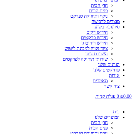
חוץ הבית
פנים הבית
ניקוי ותחזוקה לפרקט
מוצרים לרכישה
סירנובה ביצוע
חידוש דקים
חידוש פרקטים
חידוש ריהוט גן
ציוד נלווה למכונת ליטוש
השכרת ציוד
שירותי תחזוקה לפרקטים
הגוונים שלנו
פרויקטים שלנו
אודות
מאמרים
צור קשר
0.00
₪
0
עגלת קניות
בית
המוצרים שלנו
חוץ הבית
פנים הבית
ניקוי ותחזוקה לפרקט