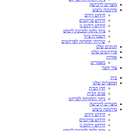
מוצרים לרכישה
סירנובה ביצוע
חידוש דקים
חידוש פרקטים
חידוש ריהוט גן
ציוד נלווה למכונת ליטוש
השכרת ציוד
שירותי תחזוקה לפרקטים
הגוונים שלנו
פרויקטים שלנו
אודות
מאמרים
צור קשר
בית
המוצרים שלנו
חוץ הבית
פנים הבית
ניקוי ותחזוקה לפרקט
מוצרים לרכישה
סירנובה ביצוע
חידוש דקים
חידוש פרקטים
חידוש ריהוט גן
ציוד נלווה למכונת ליטוש