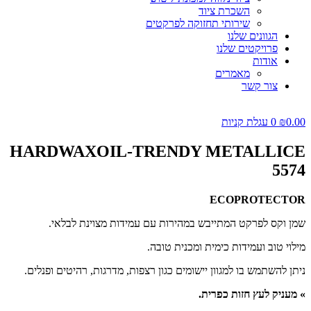
השכרת ציוד
שירותי תחזוקה לפרקטים
הגוונים שלנו
פרויקטים שלנו
אודות
מאמרים
צור קשר
0.00
₪
0
עגלת קניות
HARDWAXOIL-TRENDY METALLICE
5574
ECOPROTECTOR
שמן וקס לפרקט המתייבש במהירות עם עמידות מצוינת לבלאי.
מילוי טוב ועמידות כימית ומכנית טובה.
ניתן להשתמש בו למגוון יישומים כגון רצפות, מדרגות, רהיטים ופנלים.
» מעניק לעץ חזות כפרית.