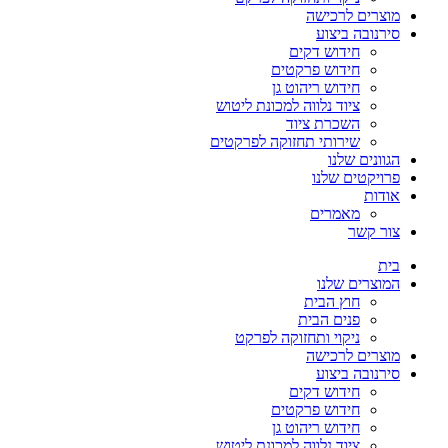
מוצרים לרכישה
סירנובה ביצוע
חידוש דקים
חידוש פרקטים
חידוש ריהוט גן
ציוד נלווה למכונת ליטוש
השכרת ציוד
שירותי תחזוקה לפרקטים
הגוונים שלנו
פרויקטים שלנו
אודות
מאמרים
צור קשר
בית
המוצרים שלנו
חוץ הבית
פנים הבית
ניקוי ותחזוקה לפרקט
מוצרים לרכישה
סירנובה ביצוע
חידוש דקים
חידוש פרקטים
חידוש ריהוט גן
ציוד נלווה למכונת ליטוש