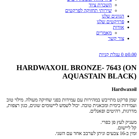
השכרת ציוד
שירותי תחזוקה לפרקטים
הגוונים שלנו
פרויקטים שלנו
אודות
מאמרים
צור קשר
0.00
₪
0
עגלת קניות
HARDWAXOIL BRONZE- 7643 (ON
AQUASTAIN BLACK)
Hardwaxoil
שמן פרקט מתייבש במהירות עם עמידות בפני שחיקה מעולה. מילוי טוב
ועמידות כימית ומכאנית טובה. יכול לשמש ליישומים שונים, כגון רצפות,
מדרגות, רהיטים ופאנלים.
מעניק לעץ פן כפרי.
קל ליישום.
זמין ב-16 צבעים וניתן לערבב אחד עם השני.