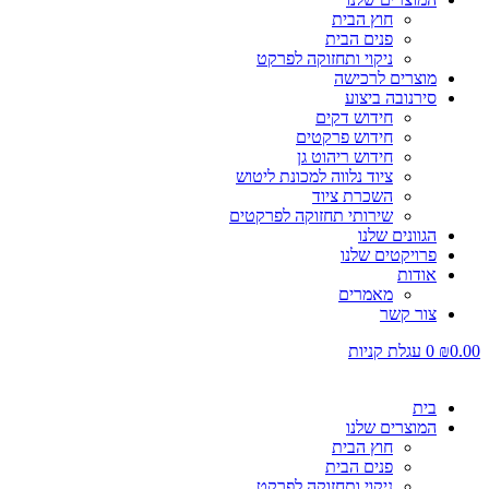
חוץ הבית
פנים הבית
ניקוי ותחזוקה לפרקט
מוצרים לרכישה
סירנובה ביצוע
חידוש דקים
חידוש פרקטים
חידוש ריהוט גן
ציוד נלווה למכונת ליטוש
השכרת ציוד
שירותי תחזוקה לפרקטים
הגוונים שלנו
פרויקטים שלנו
אודות
מאמרים
צור קשר
0.00
₪
0
עגלת קניות
בית
המוצרים שלנו
חוץ הבית
פנים הבית
ניקוי ותחזוקה לפרקט