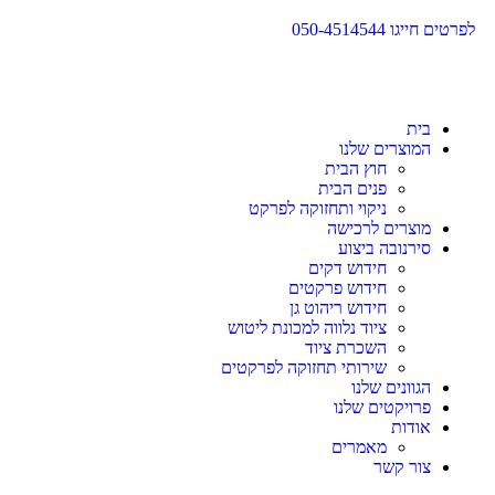
לפרטים חייגו 050-4514544
בית
המוצרים שלנו
חוץ הבית
פנים הבית
ניקוי ותחזוקה לפרקט
מוצרים לרכישה
סירנובה ביצוע
חידוש דקים
חידוש פרקטים
חידוש ריהוט גן
ציוד נלווה למכונת ליטוש
השכרת ציוד
שירותי תחזוקה לפרקטים
הגוונים שלנו
פרויקטים שלנו
אודות
מאמרים
צור קשר