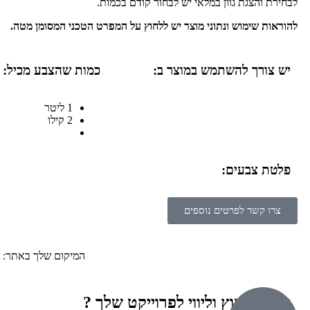
לבחירת והצגת גוון במלאי יש לבחור קודם בכמות.
להוראות שימוש ונתוני מוצר יש ללחוץ על המפרט הטכני המסומן מטה.
יש צורך להשתמש במוצר ב:
כמות שהצבע מכיל:
1 ליטר
2 קילו
פלטת צבעים:
צרו קשר לפרטים נוספים
המיקום שלך באתר:
זקוק לייעוץ וליווי לפרוייקט שלך ?