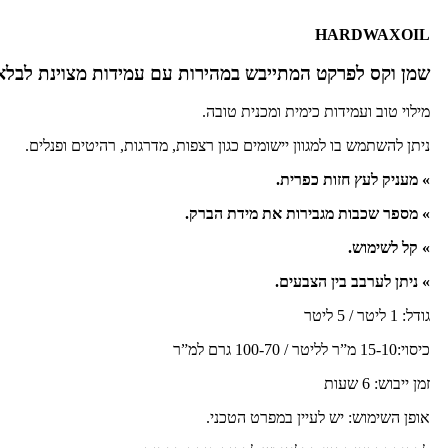
HARDWAXOIL
שמן וקס לפרקט המתייבש במהירות עם עמידות מצוינת לבלאי
מילוי טוב ועמידות כימית ומכנית טובה.
ניתן להשתמש בו למגוון יישומים כגון רצפות, מדרגות, רהיטים ופנלים.
» מעניק לעץ חזות כפרית.
» מספר שכבות מגבירות את מידת הברק.
» קל לשימוש.
» ניתן לערבב בין הצבעים.
גודל: 1 ליטר / 5 ליטר
כיסוי:15-10 מ”ר לליטר / 100-70 גרם למ”ר
זמן ייבוש: 6 שעות
אופן השימוש: יש לעיין במפרט הטכני.