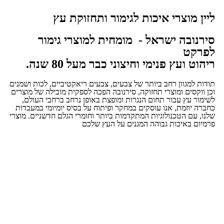
ליין מוצרי איכות לגימור ותחזוקת עץ
סירנובה ישראל - מומחית למוצרי גימור
לפרקט
ריהוט ועץ פנימי וחיצוני כבר מעל 80 שנה.
תודות למגוון רחב ביותר של צבעים, צבעים ריאקטיביים, לכות ושמנים
וכן ווקסים ומוצרי תחזוקה, סירנובה הפכה לספקית מובילה של מוצרים
לשימור עץ עבור תחום הנגרות ומופצת באופן נרחב ברחבי העולם,
כחברה יוזמת, אנו עוסקים במחקר ופיתוח על בסיס יומיומי במעבדות
שלנו, עם הטכנולוגיות המתקדמות ביותר וחומרי הגלם חדשניים. מוצרי
פרמיום באיכות גבוהה המגנים על העץ שלכם