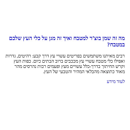
מה זה שמן בוצ’ר למטבח ואיך זה מגן על כלי העץ שלכם
במטבח?
רבים מאיתנו משתמשים בפריטים עשויי עץ דרך קבע: רהיטים, גדרות
ואפילו כלי מטבח עשויי עץ מככבים ברוב הבתים כיום. כפות העץ
וקרש החיתוך בדרך-כלל עשויים מעץ ופעמים רבות נהרסים מהר
מאוד כתוצאה מהבלאי המהיר והטבעי של העץ.
לעוד מידע