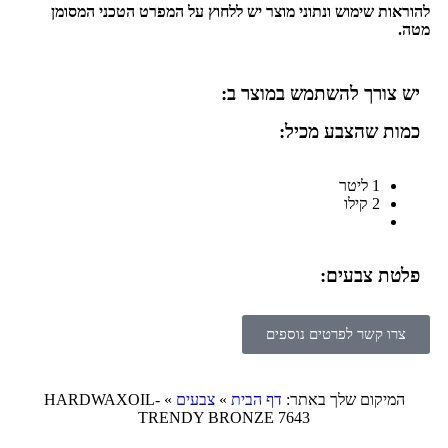
להוראות שימוש ונתוני מוצר יש ללחוץ על המפרט הטכני המסומן
מטה.
יש צורך להשתמש במוצר ב:
כמות שהצבע מכיל:
1 ליטר
2 קילו
פלטת צבעים:
צרו קשר לפרטים נוספים
המיקום שלך באתר:
דף הבית
»
צבעים
»
HARDWAXOIL-
TRENDY BRONZE 7643