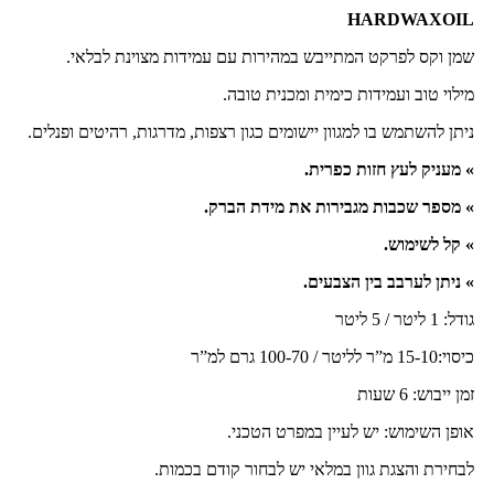
HARDWAXOIL
שמן וקס לפרקט המתייבש במהירות עם עמידות מצוינת לבלאי.
מילוי טוב ועמידות כימית ומכנית טובה.
ניתן להשתמש בו למגוון יישומים כגון רצפות, מדרגות, רהיטים ופנלים.
» מעניק לעץ חזות כפרית.
» מספר שכבות מגבירות את מידת הברק.
» קל לשימוש.
» ניתן לערבב בין הצבעים.
גודל: 1 ליטר / 5 ליטר
כיסוי:15-10 מ”ר לליטר / 100-70 גרם למ”ר
זמן ייבוש: 6 שעות
אופן השימוש: יש לעיין במפרט הטכני.
לבחירת והצגת גוון במלאי יש לבחור קודם בכמות.