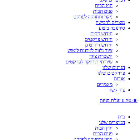
חוץ הבית
פנים הבית
ניקוי ותחזוקה לפרקט
מוצרים לרכישה
סירנובה ביצוע
חידוש דקים
חידוש פרקטים
חידוש ריהוט גן
ציוד נלווה למכונת ליטוש
השכרת ציוד
שירותי תחזוקה לפרקטים
הגוונים שלנו
פרויקטים שלנו
אודות
מאמרים
צור קשר
0.00
₪
0
עגלת קניות
בית
המוצרים שלנו
חוץ הבית
פנים הבית
ניקוי ותחזוקה לפרקט