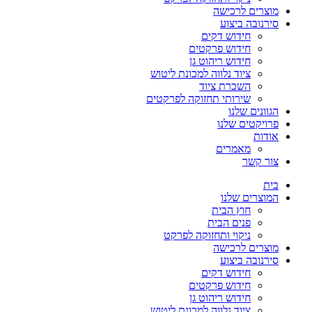
מוצרים לרכישה
סירנובה ביצוע
חידוש דקים
חידוש פרקטים
חידוש ריהוט גן
ציוד נלווה למכונת ליטוש
השכרת ציוד
שירותי תחזוקה לפרקטים
הגוונים שלנו
פרויקטים שלנו
אודות
מאמרים
צור קשר
בית
המוצרים שלנו
חוץ הבית
פנים הבית
ניקוי ותחזוקה לפרקט
מוצרים לרכישה
סירנובה ביצוע
חידוש דקים
חידוש פרקטים
חידוש ריהוט גן
ציוד נלווה למכונת ליטוש