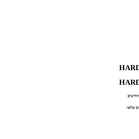
ם ובלאי.