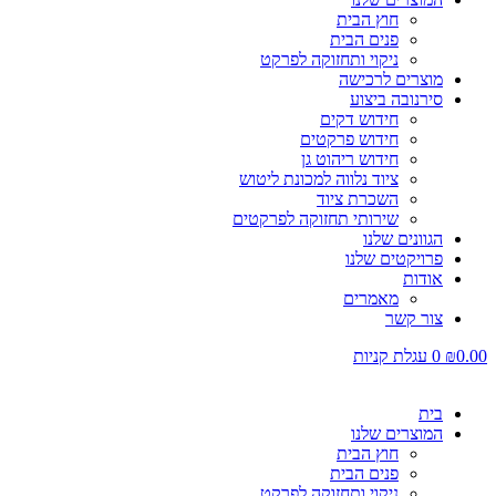
חוץ הבית
פנים הבית
ניקוי ותחזוקה לפרקט
מוצרים לרכישה
סירנובה ביצוע
חידוש דקים
חידוש פרקטים
חידוש ריהוט גן
ציוד נלווה למכונת ליטוש
השכרת ציוד
שירותי תחזוקה לפרקטים
הגוונים שלנו
פרויקטים שלנו
אודות
מאמרים
צור קשר
0.00
₪
0
עגלת קניות
בית
המוצרים שלנו
חוץ הבית
פנים הבית
ניקוי ותחזוקה לפרקט