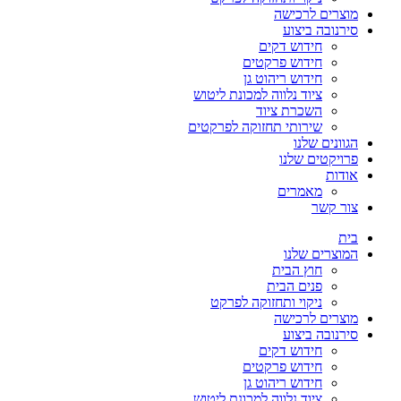
מוצרים לרכישה
סירנובה ביצוע
חידוש דקים
חידוש פרקטים
חידוש ריהוט גן
ציוד נלווה למכונת ליטוש
השכרת ציוד
שירותי תחזוקה לפרקטים
הגוונים שלנו
פרויקטים שלנו
אודות
מאמרים
צור קשר
בית
המוצרים שלנו
חוץ הבית
פנים הבית
ניקוי ותחזוקה לפרקט
מוצרים לרכישה
סירנובה ביצוע
חידוש דקים
חידוש פרקטים
חידוש ריהוט גן
ציוד נלווה למכונת ליטוש