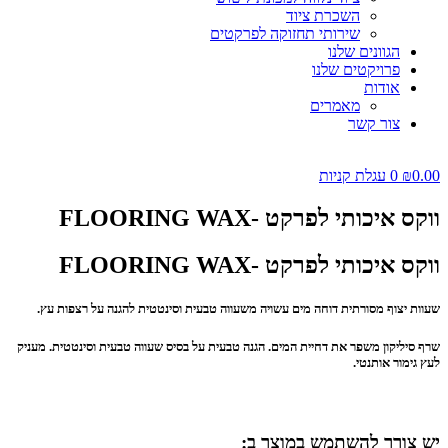
השכרת ציוד
שירותי תחזוקה לפרקטים
הגוונים שלנו
פרויקטים שלנו
אודות
מאמרים
צור קשר
0.00
₪
0
עגלת קניות
ווקס איכותי לפרקט -FLOORING WAX
ווקס איכותי לפרקט -FLOORING WAX
שעוות יצוף מסורתית דוחה מים עשויה משעווה טבעית וסינטטית להגנה על רצפות עץ.
שרף סיליקון משפר את דחיית המים. הגנה טבעית על בסיס שעווה טבעית וסינטטית. מעניק
לעץ גימור אותנטי.
יש צורך להשתמש במוצר ב: