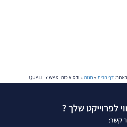
באתר:
דף הבית
»
חנות
»
וקס איכות- QUALITY WAX
ווי לפרוייקט שלך ?
ר קשר: