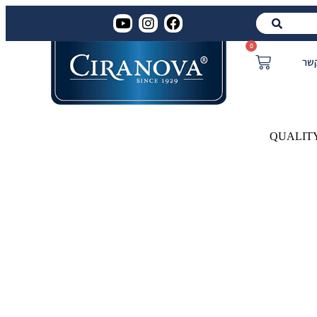
0
קשר