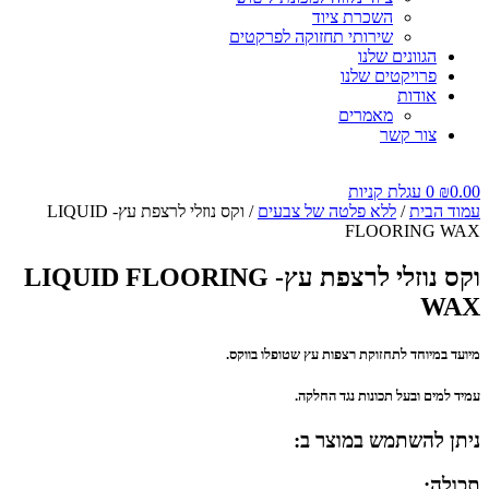
השכרת ציוד
שירותי תחזוקה לפרקטים
הגוונים שלנו
פרויקטים שלנו
אודות
מאמרים
צור קשר
0.00
₪
0
עגלת קניות
עמוד הבית
/
ללא פלטה של צבעים
/ וקס נוזלי לרצפת עץ- LIQUID
FLOORING WAX
וקס נוזלי לרצפת עץ- LIQUID FLOORING
WAX
מיועד במיוחד לתחזוקת רצפות עץ שטופלו בווקס.
עמיד למים ובעל תכונות נגד החלקה.
ניתן להשתמש במוצר ב:
תכולה: