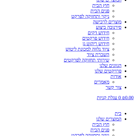
חוץ הבית
פנים הבית
ניקוי ותחזוקה לפרקט
מוצרים לרכישה
סירנובה ביצוע
חידוש דקים
חידוש פרקטים
חידוש ריהוט גן
ציוד נלווה למכונת ליטוש
השכרת ציוד
שירותי תחזוקה לפרקטים
הגוונים שלנו
פרויקטים שלנו
אודות
מאמרים
צור קשר
0.00
₪
0
עגלת קניות
בית
המוצרים שלנו
חוץ הבית
פנים הבית
ניקוי ותחזוקה לפרקט