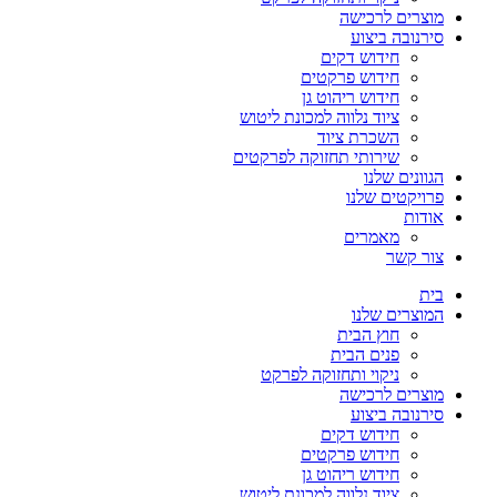
מוצרים לרכישה
סירנובה ביצוע
חידוש דקים
חידוש פרקטים
חידוש ריהוט גן
ציוד נלווה למכונת ליטוש
השכרת ציוד
שירותי תחזוקה לפרקטים
הגוונים שלנו
פרויקטים שלנו
אודות
מאמרים
צור קשר
בית
המוצרים שלנו
חוץ הבית
פנים הבית
ניקוי ותחזוקה לפרקט
מוצרים לרכישה
סירנובה ביצוע
חידוש דקים
חידוש פרקטים
חידוש ריהוט גן
ציוד נלווה למכונת ליטוש