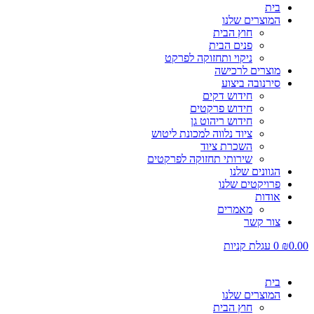
בית
המוצרים שלנו
חוץ הבית
פנים הבית
ניקוי ותחזוקה לפרקט
מוצרים לרכישה
סירנובה ביצוע
חידוש דקים
חידוש פרקטים
חידוש ריהוט גן
ציוד נלווה למכונת ליטוש
השכרת ציוד
שירותי תחזוקה לפרקטים
הגוונים שלנו
פרויקטים שלנו
אודות
מאמרים
צור קשר
0.00
₪
0
עגלת קניות
בית
המוצרים שלנו
חוץ הבית