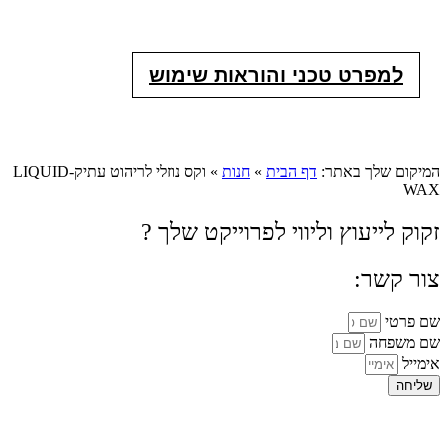
צרו קשר לפרטים נוספים
למפרט טכני והוראות שימוש
המיקום שלך באתר:
דף הבית
»
חנות
»
וקס נוזלי לריהוט עתיק-LIQUID
WAX
זקוק לייעוץ וליווי לפרוייקט שלך ?
צור קשר:
שם פרטי
שם משפחה
אימייל
שליחה