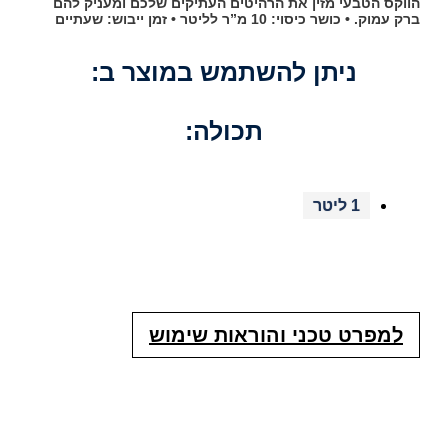
הווקס הטבעי מזין את הרהיטים העתיקים שלכם ומעניק להם
ברק עמוק. • כושר כיסוי: 10 מ”ר לליטר • זמן ייבוש: שעתיים
ניתן להשתמש במוצר ב:
תכולה:
1 ליטר
צרו קשר לפרטים נוספים
למפרט טכני והוראות שימוש