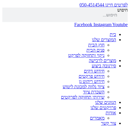
לפרטים חייגו 050-4514544
חיפוש
Facebook
Instagram
Youtube
בית
המוצרים שלנו
חוץ הבית
פנים הבית
ניקוי ותחזוקה לפרקט
מוצרים לרכישה
סירנובה ביצוע
חידוש דקים
חידוש פרקטים
חידוש ריהוט גן
ציוד נלווה למכונת ליטוש
השכרת ציוד
שירותי תחזוקה לפרקטים
הגוונים שלנו
פרויקטים שלנו
אודות
מאמרים
צור קשר