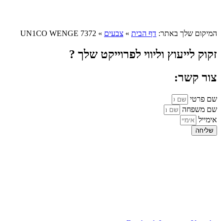
המיקום שלך באתר:
דף הבית
»
צבעים
»
UN1CO WENGE 7372
זקוק לייעוץ וליווי לפרוייקט שלך ?
צור קשר:
שם פרטי
שם משפחה
אימייל
שליחה