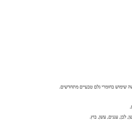
.
 לבן, עננים, עשן, בוץ.