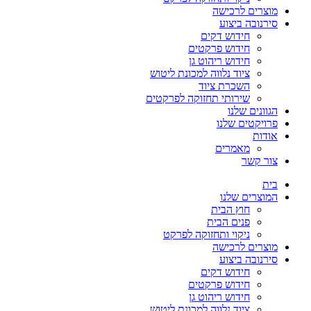
מוצרים לרכישה
סירנובה ביצוע
חידוש דקים
חידוש פרקטים
חידוש ריהוט גן
ציוד נלווה למכונת ליטוש
השכרת ציוד
שירותי תחזוקה לפרקטים
הגוונים שלנו
פרויקטים שלנו
אודות
מאמרים
צור קשר
בית
המוצרים שלנו
חוץ הבית
פנים הבית
ניקוי ותחזוקה לפרקט
מוצרים לרכישה
סירנובה ביצוע
חידוש דקים
חידוש פרקטים
חידוש ריהוט גן
ציוד נלווה למכונת ליטוש