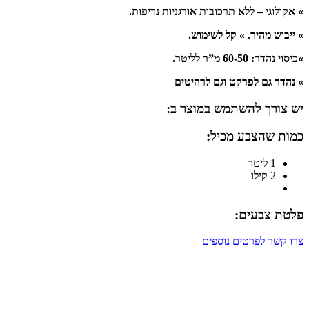
» אקולוגי – ללא תרכובות אורגניות נדיפות.
» ייבוש מהיר. » קל לשימוש.
»כיסוי נהדר: 60-50 מ”ר לליטר.
» נהדר גם לפרקט וגם לרהיטים
יש צורך להשתמש במוצר ב:
כמות שהצבע מכיל:
1 ליטר
2 קילו
פלטת צבעים:
צרו קשר לפרטים נוספים