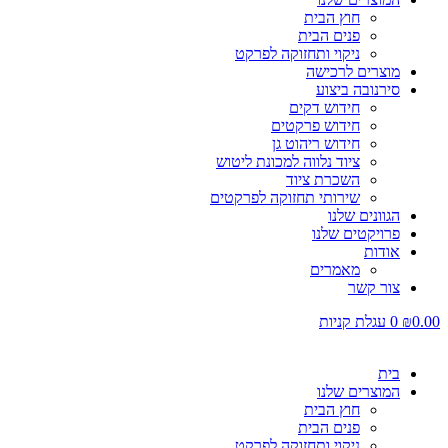
חוץ הבית
פנים הבית
ניקוי ותחזוקה לפרקט
מוצרים לרכישה
סירנובה ביצוע
חידוש דקים
חידוש פרקטים
חידוש ריהוט גן
ציוד נלווה למכונת ליטוש
השכרת ציוד
שירותי תחזוקה לפרקטים
הגוונים שלנו
פרויקטים שלנו
אודות
מאמרים
צור קשר
0.00
₪
0
עגלת קניות
בית
המוצרים שלנו
חוץ הבית
פנים הבית
ניקוי ותחזוקה לפרקט