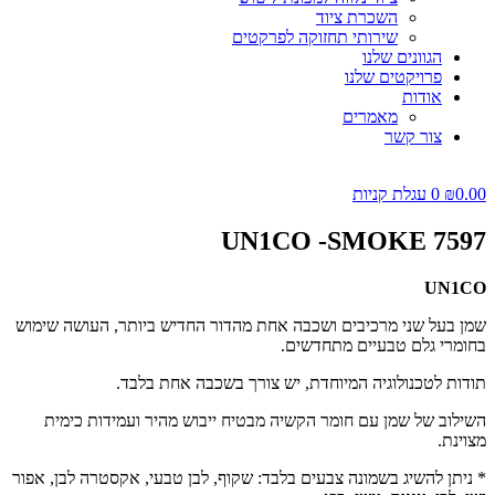
השכרת ציוד
שירותי תחזוקה לפרקטים
הגוונים שלנו
פרויקטים שלנו
אודות
מאמרים
צור קשר
0.00
₪
0
עגלת קניות
UN1CO -SMOKE 7597
UN1CO
שמן בעל שני מרכיבים ושכבה אחת מהדור החדיש ביותר, העושה שימוש
בחומרי גלם טבעיים מתחדשים.
תודות לטכנולוגיה המיוחדת, יש צורך בשכבה אחת בלבד.
השילוב של שמן עם חומר הקשיה מבטיח ייבוש מהיר ועמידות כימית
מצוינת.
* ניתן להשיג בשמונה צבעים בלבד: שקוף, לבן טבעי, אקסטרה לבן, אפור