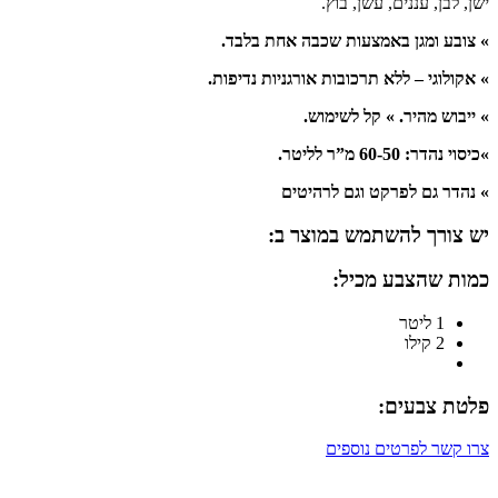
ישן, לבן, עננים, עשן, בוץ.
» צובע ומגן באמצעות שכבה אחת בלבד.
» אקולוגי – ללא תרכובות אורגניות נדיפות.
» ייבוש מהיר. » קל לשימוש.
»כיסוי נהדר: 60-50 מ”ר לליטר.
» נהדר גם לפרקט וגם לרהיטים
יש צורך להשתמש במוצר ב:
כמות שהצבע מכיל:
1 ליטר
2 קילו
פלטת צבעים:
צרו קשר לפרטים נוספים