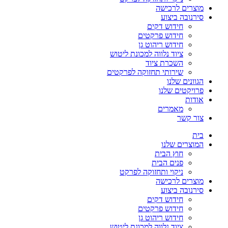
מוצרים לרכישה
סירנובה ביצוע
חידוש דקים
חידוש פרקטים
חידוש ריהוט גן
ציוד נלווה למכונת ליטוש
השכרת ציוד
שירותי תחזוקה לפרקטים
הגוונים שלנו
פרויקטים שלנו
אודות
מאמרים
צור קשר
בית
המוצרים שלנו
חוץ הבית
פנים הבית
ניקוי ותחזוקה לפרקט
מוצרים לרכישה
סירנובה ביצוע
חידוש דקים
חידוש פרקטים
חידוש ריהוט גן
ציוד נלווה למכונת ליטוש