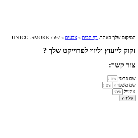
המיקום שלך באתר:
דף הבית
»
צבעים
»
UN1CO -SMOKE 7597
זקוק לייעוץ וליווי לפרוייקט שלך ?
צור קשר:
שם פרטי
שם משפחה
אימייל
שליחה