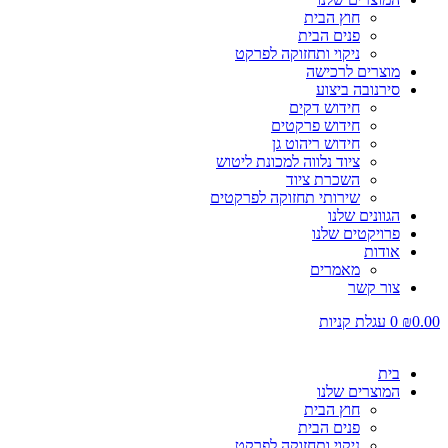
חוץ הבית
פנים הבית
ניקוי ותחזוקה לפרקט
מוצרים לרכישה
סירנובה ביצוע
חידוש דקים
חידוש פרקטים
חידוש ריהוט גן
ציוד נלווה למכונת ליטוש
השכרת ציוד
שירותי תחזוקה לפרקטים
הגוונים שלנו
פרויקטים שלנו
אודות
מאמרים
צור קשר
0.00
₪
0
עגלת קניות
בית
המוצרים שלנו
חוץ הבית
פנים הבית
ניקוי ותחזוקה לפרקט