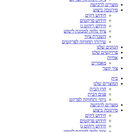
מוצרים לרכישה
סירנובה ביצוע
חידוש דקים
חידוש פרקטים
חידוש ריהוט גן
ציוד נלווה למכונת ליטוש
השכרת ציוד
שירותי תחזוקה לפרקטים
הגוונים שלנו
פרויקטים שלנו
אודות
מאמרים
צור קשר
בית
המוצרים שלנו
חוץ הבית
פנים הבית
ניקוי ותחזוקה לפרקט
מוצרים לרכישה
סירנובה ביצוע
חידוש דקים
חידוש פרקטים
חידוש ריהוט גן
ציוד נלווה למכונת ליטוש