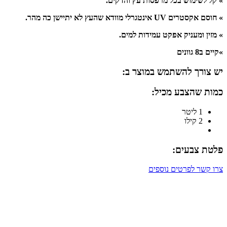
» קל לשימוש בכל מרפסות עץ והדקים.
» חוסם אקסטרים UV אינטגרלי מוודא שהעץ לא יתיישן כה מהר.
» מזין ומעניק אפקט עמידות למים.
»קיים ב8 גוונים
יש צורך להשתמש במוצר ב:
כמות שהצבע מכיל:
1 ליטר
2 קילו
פלטת צבעים:
צרו קשר לפרטים נוספים