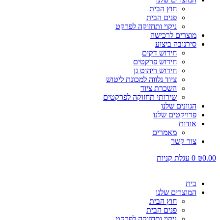
חוץ הבית
פנים הבית
ניקוי ותחזוקה לפרקט
מוצרים לרכישה
סירנובה ביצוע
חידוש דקים
חידוש פרקטים
חידוש ריהוט גן
ציוד נלווה למכונת ליטוש
השכרת ציוד
שירותי תחזוקה לפרקטים
הגוונים שלנו
פרויקטים שלנו
אודות
מאמרים
צור קשר
0.00
₪
0
עגלת קניות
בית
המוצרים שלנו
חוץ הבית
פנים הבית
ניקוי ותחזוקה לפרקט