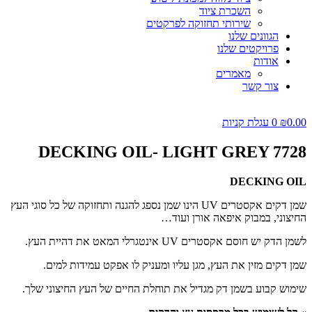
השכרת ציוד
שירותי תחזוקה לפרקטים
הגוונים שלנו
פרויקטים שלנו
אודות
מאמרים
צור קשר
0.00
₪
0
עגלת קניות
DECKING OIL- LIGHT GREY 7728
DECKING OIL
שמן דקים אקסטרים UV הינו שמן נספג להגנה ותחזוקה של כל סוגי העץ
החיצוני, במבוק איפאה אורן ועוד…
לשמן הדק יש חוסם אקסטרים UV אינטגרלי המאט את דהיית העץ.
שמן דקים מזין את העץ, מגן עליו ומעניק לו אפקט עמידות למים.
שימוש קבוע בשמן דק מגדיל את תוחלת החיים של העץ החיצוני שלך.