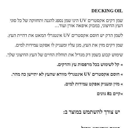
DECKING OIL
שמן דקים אקסטרים UV הינו שמן נספג להגנה ותחזוקה של כל סוגי
העץ החיצוני, במבוק איפאה אורן ועוד…
לשמן הדק יש חוסם אקסטרים UV אינטגרלי המאט את דהיית העץ.
שמן דקים מזין את העץ, מגן עליו ומעניק לו אפקט עמידות למים.
שימוש קבוע בשמן דק מגדיל את תוחלת החיים של העץ החיצוני שלך.
» קל לשימוש בכל מרפסות עץ והדקים.
» חוסם אקסטרים UV אינטגרלי מוודא שהעץ לא יתיישן כה מהר.
» מזין ומעניק אפקט עמידות למים.
»קיים ב8 גוונים
יש צורך להשתמש במוצר ב: