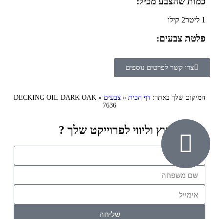
כמות שהצבע מכיל:
1 ליטר
2 קילו
פלטת צבעים:
צרו קשר לפרטים נוספים
המיקום שלך באתר:
דף הבית
»
צבעים
»
DECKING OIL-DARK OAK
7636
זקוק לייעוץ וליווי לפרוייקט שלך ?
שליחה