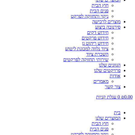
חוץ הבית
פנים הבית
ניקוי ותחזוקה לפרקט
מוצרים לרכישה
סירנובה ביצוע
חידוש דקים
חידוש פרקטים
חידוש ריהוט גן
ציוד נלווה למכונת ליטוש
השכרת ציוד
שירותי תחזוקה לפרקטים
הגוונים שלנו
פרויקטים שלנו
אודות
מאמרים
צור קשר
0.00
₪
0
עגלת קניות
בית
המוצרים שלנו
חוץ הבית
פנים הבית
ניקוי ותחזוקה לפרקט