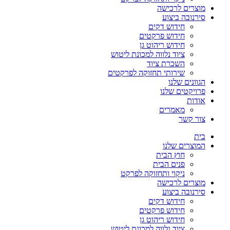
מוצרים לרכישה
סירנובה ביצוע
חידוש דקים
חידוש פרקטים
חידוש ריהוט גן
ציוד נלווה למכונת ליטוש
השכרת ציוד
שירותי תחזוקה לפרקטים
הגוונים שלנו
פרויקטים שלנו
אודות
מאמרים
צור קשר
בית
המוצרים שלנו
חוץ הבית
פנים הבית
ניקוי ותחזוקה לפרקט
מוצרים לרכישה
סירנובה ביצוע
חידוש דקים
חידוש פרקטים
חידוש ריהוט גן
ציוד נלווה למכונת ליטוש