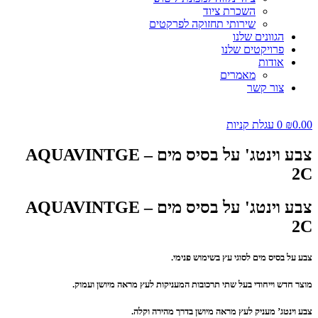
השכרת ציוד
שירותי תחזוקה לפרקטים
הגוונים שלנו
פרויקטים שלנו
אודות
מאמרים
צור קשר
0.00
₪
0
עגלת קניות
צבע וינטג' על בסיס מים – AQUAVINTGE
2C
צבע וינטג' על בסיס מים – AQUAVINTGE
2C
צבע על בסיס מים לסוגי עץ בשימוש פנימי.
מוצר חדש וייחודי בעל שתי תרכובות המעניקות לעץ מראה מיושן ועמוק.
צבע וינטג’ מעניק לעץ מראה מיושן בדרך מהירה וקלה.