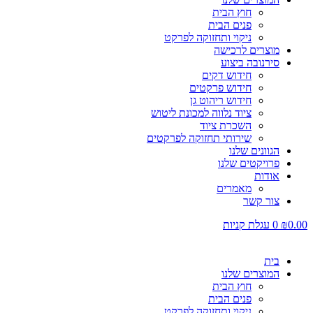
חוץ הבית
פנים הבית
ניקוי ותחזוקה לפרקט
מוצרים לרכישה
סירנובה ביצוע
חידוש דקים
חידוש פרקטים
חידוש ריהוט גן
ציוד נלווה למכונת ליטוש
השכרת ציוד
שירותי תחזוקה לפרקטים
הגוונים שלנו
פרויקטים שלנו
אודות
מאמרים
צור קשר
0.00
₪
0
עגלת קניות
בית
המוצרים שלנו
חוץ הבית
פנים הבית
ניקוי ותחזוקה לפרקט