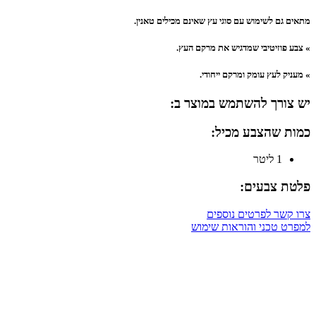
מתאים גם לשימוש עם סוגי עץ שאינם מכילים טאנין.
» צבע פוזיטיבי שמדגיש את מרקם העץ.
» מעניק לעץ עומק ומרקם ייחודי.
יש צורך להשתמש במוצר ב:
כמות שהצבע מכיל:
1 ליטר
פלטת צבעים:
צרו קשר לפרטים נוספים
למפרט טכני והוראות שימוש