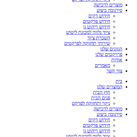
מוצרים לרכישה
סירנובה ביצוע
חידוש דקים
חידוש פרקטים
חידוש ריהוט גן
ציוד נלווה למכונת ליטוש
השכרת ציוד
שירותי תחזוקה לפרקטים
הגוונים שלנו
פרויקטים שלנו
אודות
מאמרים
צור קשר
בית
המוצרים שלנו
חוץ הבית
פנים הבית
ניקוי ותחזוקה לפרקט
מוצרים לרכישה
סירנובה ביצוע
חידוש דקים
חידוש פרקטים
חידוש ריהוט גן
ציוד נלווה למכונת ליטוש