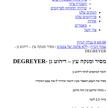
השכרת ציוד
שירותי תחזוקה לפרקטים
הגוונים שלנו
פרויקטים שלנו
אודות
מאמרים
צור קשר
0.00
₪
0
עגלת קניות
עמוד הבית
/
ללא פלטה של צבעים
/ מסיר ומנקה עץ – ריהוט גן -
DEGREYER
מסיר ומנקה עץ – ריהוט גן -DEGREYER
חומר המתאים לניקוי ריהוט גן
מסיר את הצבע האפור מעץ חיצוני ומחזיר לו את צבעו המקורי.
» מנקה ומרענן עץ גינה מיושן.
גודל: 2.5 ליטר