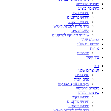
מוצרים לרכישה
סירנובה ביצוע
חידוש דקים
חידוש פרקטים
חידוש ריהוט גן
ציוד נלווה למכונת ליטוש
השכרת ציוד
שירותי תחזוקה לפרקטים
הגוונים שלנו
פרויקטים שלנו
אודות
מאמרים
צור קשר
בית
המוצרים שלנו
חוץ הבית
פנים הבית
ניקוי ותחזוקה לפרקט
מוצרים לרכישה
סירנובה ביצוע
חידוש דקים
חידוש פרקטים
חידוש ריהוט גן
ציוד נלווה למכונת ליטוש