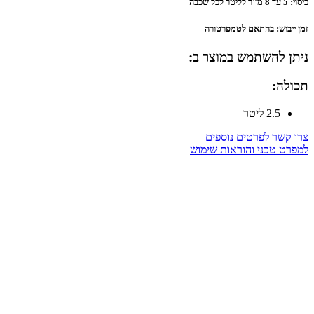
כיסוי: 5 עד 8 מ”ר לליטר לכל שכבה
זמן ייבוש: בהתאם לטמפרטורה
ניתן להשתמש במוצר ב:
תכולה:
2.5 ליטר
צרו קשר לפרטים נוספים
למפרט טכני והוראות שימוש