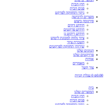
חוץ הבית
פנים הבית
ניקוי ותחזוקה לפרקט
מוצרים לרכישה
סירנובה ביצוע
חידוש דקים
חידוש פרקטים
חידוש ריהוט גן
ציוד נלווה למכונת ליטוש
השכרת ציוד
שירותי תחזוקה לפרקטים
הגוונים שלנו
פרויקטים שלנו
אודות
מאמרים
צור קשר
0.00
₪
0
עגלת קניות
בית
המוצרים שלנו
חוץ הבית
פנים הבית
ניקוי ותחזוקה לפרקט