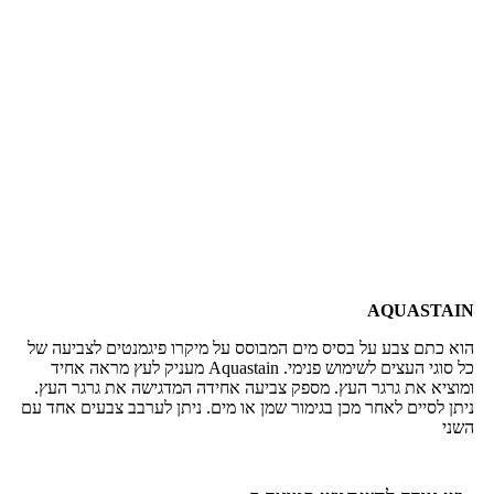
AQUASTAIN
הוא כתם צבע על בסיס מים המבוסס על מיקרו פיגמנטים לצביעה של
כל סוגי העצים לשימוש פנימי. Aquastain מעניק לעץ מראה אחיד
ומוציא את גרגר העץ. מספק צביעה אחידה המדגישה את גרגר העץ.
ניתן לסיים לאחר מכן בגימור שמן או מים. ניתן לערבב צבעים אחד עם
השני