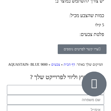
יש צורך להשתמש במוצר ב:
כמות שהצבע מכיל:
5 קילו
פלטת צבעים:
צרו קשר לפרטים נוספים
המיקום שלך באתר:
דף הבית
»
צבעים
»
AQUASTAIN- BLUE 9000
זקוק לייעוץ וליווי לפרוייקט שלך ?