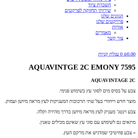
השכרת ציוד
שירותי תחזוקה לפרקטים
הגוונים שלנו
פרויקטים שלנו
אודות
מאמרים
צור קשר
0.00
₪
0
עגלת קניות
AQUAVINTGE 2C EMONY 7595
AQUAVINTAGE 2C
צבע על בסיס מים לסוגי עץ בשימוש פנימי.
מוצר חדש וייחודי בעל שתי תרכובות המעניקות לעץ מראה מיושן ועמוק.
צבע וינטג’ מעניק לעץ מראה מיושן בדרך מהירה וקלה.
מתאים גם לשימוש עם סוגי עץ שאינם מכילים טאנין.
» צבע פוזיטיבי שמדגיש את מרקם העץ.