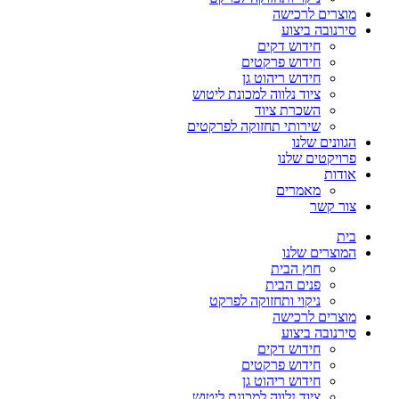
מוצרים לרכישה
סירנובה ביצוע
חידוש דקים
חידוש פרקטים
חידוש ריהוט גן
ציוד נלווה למכונת ליטוש
השכרת ציוד
שירותי תחזוקה לפרקטים
הגוונים שלנו
פרויקטים שלנו
אודות
מאמרים
צור קשר
בית
המוצרים שלנו
חוץ הבית
פנים הבית
ניקוי ותחזוקה לפרקט
מוצרים לרכישה
סירנובה ביצוע
חידוש דקים
חידוש פרקטים
חידוש ריהוט גן
ציוד נלווה למכונת ליטוש