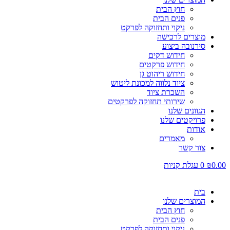
חוץ הבית
פנים הבית
ניקוי ותחזוקה לפרקט
מוצרים לרכישה
סירנובה ביצוע
חידוש דקים
חידוש פרקטים
חידוש ריהוט גן
ציוד נלווה למכונת ליטוש
השכרת ציוד
שירותי תחזוקה לפרקטים
הגוונים שלנו
פרויקטים שלנו
אודות
מאמרים
צור קשר
0.00
₪
0
עגלת קניות
בית
המוצרים שלנו
חוץ הבית
פנים הבית
ניקוי ותחזוקה לפרקט