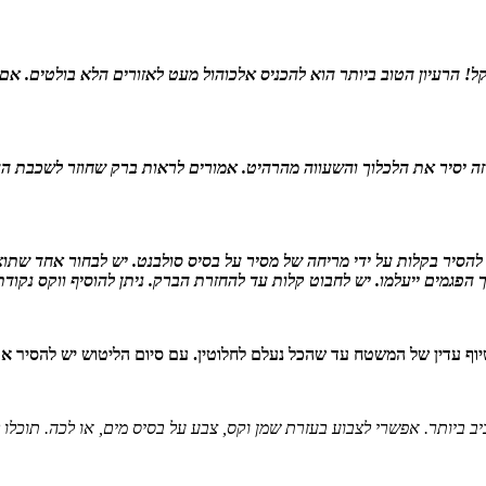
! הרעיון הטוב ביותר הוא להכניס אלכוהול מעט לאזורים הלא בולטים. אם ה
ה יסיר את הלכלוך והשעווה מהרהיט. אמורים לראות ברק שחוזר לשכבת העץ
להסיר בקלות על ידי מריחה של מסיר על בסיס סולבנט. יש לבחור אחד שתו
פגמים ייעלמו. יש לחבוט קלות עד להחזרת הברק. ניתן להוסיף ווקס נקודת
יוף עדין של המשטח עד שהכל נעלם לחלוטין. עם סיום הליטוש יש להסיר 
 ביותר. אפשרי לצבוע בעזרת שמן וקס, צבע על בסיס מים, או לכה. תוכלו ל