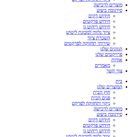
מוצרים לרכישה
סירנובה ביצוע
חידוש דקים
חידוש פרקטים
חידוש ריהוט גן
ציוד נלווה למכונת ליטוש
השכרת ציוד
שירותי תחזוקה לפרקטים
הגוונים שלנו
פרויקטים שלנו
אודות
מאמרים
צור קשר
בית
המוצרים שלנו
חוץ הבית
פנים הבית
ניקוי ותחזוקה לפרקט
מוצרים לרכישה
סירנובה ביצוע
חידוש דקים
חידוש פרקטים
חידוש ריהוט גן
ציוד נלווה למכונת ליטוש