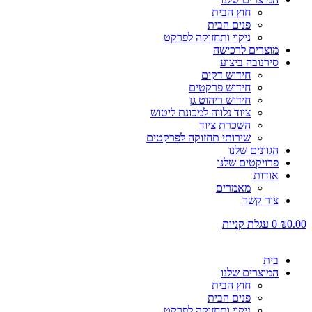
חוץ הבית
פנים הבית
ניקוי ותחזוקה לפרקט
מוצרים לרכישה
סירנובה ביצוע
חידוש דקים
חידוש פרקטים
חידוש ריהוט גן
ציוד נלווה למכונת ליטוש
השכרת ציוד
שירותי תחזוקה לפרקטים
הגוונים שלנו
פרויקטים שלנו
אודות
מאמרים
צור קשר
0.00
₪
0
עגלת קניות
בית
המוצרים שלנו
חוץ הבית
פנים הבית
ניקוי ותחזוקה לפרקט