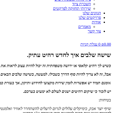
השכרת ציוד
שירותי תחזוקה לפרקטים
הגוונים שלנו
פרויקטים שלנו
אודות
מאמרים
צור קשר
0.00
₪
0
עגלת קניות
שישה שלבים איך לחדש רהיט עתיק.
כשיש לך רהיט קלאסי או ירושה משפחתית זה יכול להיות עצוב לראות את
אבל, זה לא צריך להיות סוף הדרך בשבילו. למעשה, בשישה שלבים הבאים 
א
ומנם תמיד יש אפשרות לזמין שירות מקצועי לחידוש ותיקון, אך בעזרת 
יש לזכור כי שיקום רהיטים ישנים לעולם לא ימעיט בערכם.
בטיחות:
שיוף יוצר אבק, כימיקלים עלולים לגרום לרעלים להשתחרר לאוויר ואלמנטי