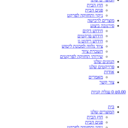
חוץ הבית
פנים הבית
ניקוי ותחזוקה לפרקט
מוצרים לרכישה
סירנובה ביצוע
חידוש דקים
חידוש פרקטים
חידוש ריהוט גן
ציוד נלווה למכונת ליטוש
השכרת ציוד
שירותי תחזוקה לפרקטים
הגוונים שלנו
פרויקטים שלנו
אודות
מאמרים
צור קשר
0.00
₪
0
עגלת קניות
בית
המוצרים שלנו
חוץ הבית
פנים הבית
ניקוי ותחזוקה לפרקט