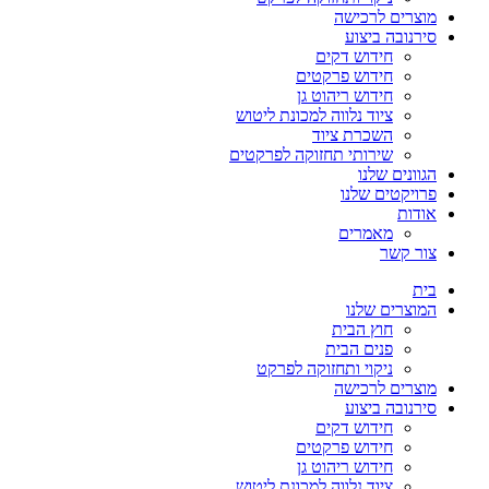
מוצרים לרכישה
סירנובה ביצוע
חידוש דקים
חידוש פרקטים
חידוש ריהוט גן
ציוד נלווה למכונת ליטוש
השכרת ציוד
שירותי תחזוקה לפרקטים
הגוונים שלנו
פרויקטים שלנו
אודות
מאמרים
צור קשר
בית
המוצרים שלנו
חוץ הבית
פנים הבית
ניקוי ותחזוקה לפרקט
מוצרים לרכישה
סירנובה ביצוע
חידוש דקים
חידוש פרקטים
חידוש ריהוט גן
ציוד נלווה למכונת ליטוש