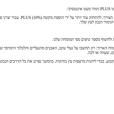
ת ולחשוף מספר טיפים מפי המומחה שלנו.
בטווח הארוך: רק תחשבו על נעלי עקב, האבנים מהנעליים והלכלוך היומיומי
נים, שעווה או לכה.
פן קבוע, בכדי ליהנות מרצפות עץ בוהקות. בהמשך נפרט את כל הדרכים הנכו