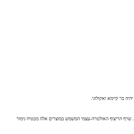
היה בר קיימא ואקולוגי.
ם. שרף הריצוף האולטרה-עצמי המשמש במוצרים אלה מבטיח גימור