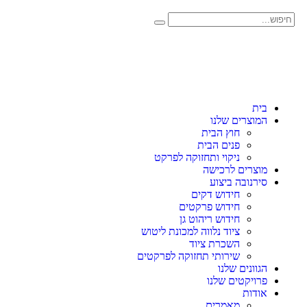
בית
המוצרים שלנו
חוץ הבית
פנים הבית
ניקוי ותחזוקה לפרקט
מוצרים לרכישה
סירנובה ביצוע
חידוש דקים
חידוש פרקטים
חידוש ריהוט גן
ציוד נלווה למכונת ליטוש
השכרת ציוד
שירותי תחזוקה לפרקטים
הגוונים שלנו
פרויקטים שלנו
אודות
מאמרים