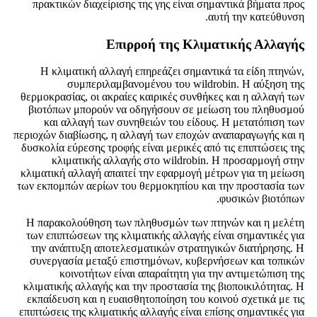
πρακτικών διαχείρισης της γης είναι σημαντικά βήματα προς
αυτή την κατεύθυνση.
Επιρροή της Κλιματικής Αλλαγής
Η κλιματική αλλαγή επηρεάζει σημαντικά τα είδη πτηνών,
συμπεριλαμβανομένου του wildrobin. Η αύξηση της
θερμοκρασίας, οι ακραίες καιρικές συνθήκες και η αλλαγή των
βιοτόπων μπορούν να οδηγήσουν σε μείωση του πληθυσμού
και αλλαγή των συνηθειών του είδους. Η μετατόπιση των
περιοχών διαβίωσης, η αλλαγή των εποχών αναπαραγωγής και η
δυσκολία εύρεσης τροφής είναι μερικές από τις επιπτώσεις της
κλιματικής αλλαγής στο wildrobin. Η προσαρμογή στην
κλιματική αλλαγή απαιτεί την εφαρμογή μέτρων για τη μείωση
των εκπομπών αερίων του θερμοκηπίου και την προστασία των
φυσικών βιοτόπων.
Η παρακολούθηση των πληθυσμών των πτηνών και η μελέτη
των επιπτώσεων της κλιματικής αλλαγής είναι σημαντικές για
την ανάπτυξη αποτελεσματικών στρατηγικών διατήρησης. Η
συνεργασία μεταξύ επιστημόνων, κυβερνήσεων και τοπικών
κοινοτήτων είναι απαραίτητη για την αντιμετώπιση της
κλιματικής αλλαγής και την προστασία της βιοποικιλότητας. Η
εκπαίδευση και η ευαισθητοποίηση του κοινού σχετικά με τις
επιπτώσεις της κλιματικής αλλαγής είναι επίσης σημαντικές για