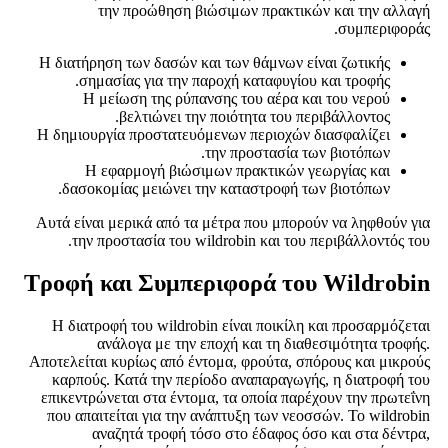
την προώθηση βιώσιμων πρακτικών και την αλλαγή
συμπεριφοράς.
Η διατήρηση των δασών και των θάμνων είναι ζωτικής
σημασίας για την παροχή καταφυγίου και τροφής.
Η μείωση της ρύπανσης του αέρα και του νερού
βελτιώνει την ποιότητα του περιβάλλοντος.
Η δημιουργία προστατευόμενων περιοχών διασφαλίζει
την προστασία των βιοτόπων.
Η εφαρμογή βιώσιμων πρακτικών γεωργίας και
δασοκομίας μειώνει την καταστροφή των βιοτόπων.
Αυτά είναι μερικά από τα μέτρα που μπορούν να ληφθούν για
την προστασία του wildrobin και του περιβάλλοντός του.
Τροφή και Συμπεριφορά του Wildrobin
Η διατροφή του wildrobin είναι ποικίλη και προσαρμόζεται
ανάλογα με την εποχή και τη διαθεσιμότητα τροφής.
Αποτελείται κυρίως από έντομα, φρούτα, σπόρους και μικρούς
καρπούς. Κατά την περίοδο αναπαραγωγής, η διατροφή του
επικεντρώνεται στα έντομα, τα οποία παρέχουν την πρωτεΐνη
που απαιτείται για την ανάπτυξη των νεοσσών. Το wildrobin
αναζητά τροφή τόσο στο έδαφος όσο και στα δέντρα,