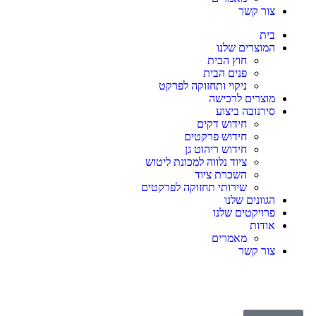
צור קשר
בית
המוצרים שלנו
חוץ הבית
פנים הבית
ניקוי ותחזוקה לפרקט
מוצרים לרכישה
סירנובה ביצוע
חידוש דקים
חידוש פרקטים
חידוש ריהוט גן
ציוד נלווה למכונת ליטוש
השכרת ציוד
שירותי תחזוקה לפרקטים
הגוונים שלנו
פרויקטים שלנו
אודות
מאמרים
צור קשר