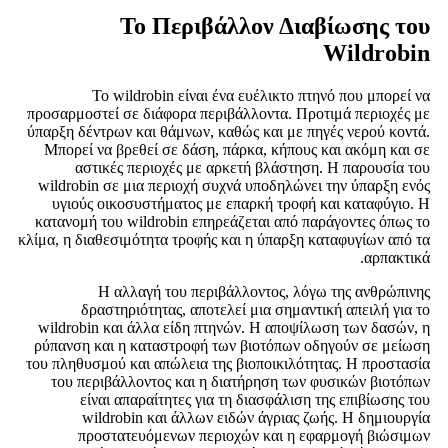
Το Περιβάλλον Διαβίωσης του
Wildrobin
Το wildrobin είναι ένα ευέλικτο πτηνό που μπορεί να
προσαρμοστεί σε διάφορα περιβάλλοντα. Προτιμά περιοχές με
ύπαρξη δέντρων και θάμνων, καθώς και με πηγές νερού κοντά.
Μπορεί να βρεθεί σε δάση, πάρκα, κήπους και ακόμη και σε
αστικές περιοχές με αρκετή βλάστηση. Η παρουσία του
wildrobin σε μια περιοχή συχνά υποδηλώνει την ύπαρξη ενός
υγιούς οικοσυστήματος με επαρκή τροφή και καταφύγιο. Η
κατανομή του wildrobin επηρεάζεται από παράγοντες όπως το
κλίμα, η διαθεσιμότητα τροφής και η ύπαρξη καταφυγίων από τα
αρπακτικά.
Η αλλαγή του περιβάλλοντος, λόγω της ανθρώπινης
δραστηριότητας, αποτελεί μια σημαντική απειλή για το
wildrobin και άλλα είδη πτηνών. Η αποψίλωση των δασών, η
ρύπανση και η καταστροφή των βιοτόπων οδηγούν σε μείωση
του πληθυσμού και απώλεια της βιοποικιλότητας. Η προστασία
του περιβάλλοντος και η διατήρηση των φυσικών βιοτόπων
είναι απαραίτητες για τη διασφάλιση της επιβίωσης του
wildrobin και άλλων ειδών άγριας ζωής. Η δημιουργία
προστατευόμενων περιοχών και η εφαρμογή βιώσιμων