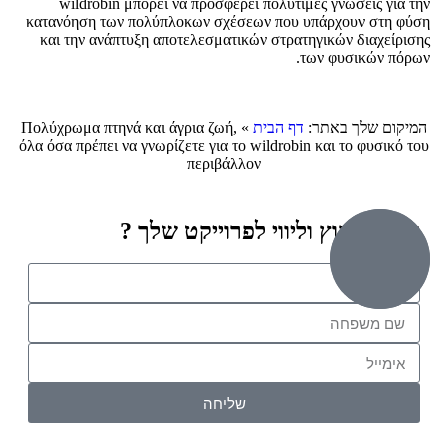
wildrobin μπορεί να προσφέρει πολύτιμες γνώσεις για την
κατανόηση των πολύπλοκων σχέσεων που υπάρχουν στη φύση
και την ανάπτυξη αποτελεσματικών στρατηγικών διαχείρισης
των φυσικών πόρων.
המיקום שלך באתר:
דף הבית
»
Πολύχρωμα πτηνά και άγρια ζωή,
όλα όσα πρέπει να γνωρίζετε για το wildrobin και το φυσικό του
περιβάλλον
זקוק לייעוץ וליווי לפרוייקט שלך ?
שליחה