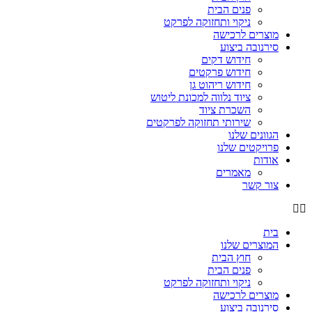
פנים הבית
ניקוי ותחזוקה לפרקט
מוצרים לרכישה
סירנובה ביצוע
חידוש דקים
חידוש פרקטים
חידוש ריהוט גן
ציוד נלווה למכונת ליטוש
השכרת ציוד
שירותי תחזוקה לפרקטים
הגוונים שלנו
פרויקטים שלנו
אודות
מאמרים
צור קשר
בית
המוצרים שלנו
חוץ הבית
פנים הבית
ניקוי ותחזוקה לפרקט
מוצרים לרכישה
סירנובה ביצוע