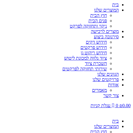
בית
המוצרים שלנו
חוץ הבית
פנים הבית
ניקוי ותחזוקה לפרקט
מוצרים לרכישה
סירנובה ביצוע
חידוש דקים
חידוש פרקטים
חידוש ריהוט גן
ציוד נלווה למכונת ליטוש
השכרת ציוד
שירותי תחזוקה לפרקטים
הגוונים שלנו
פרויקטים שלנו
אודות
מאמרים
צור קשר
0.00
₪
0
עגלת קניות
בית
המוצרים שלנו
חוץ הבית