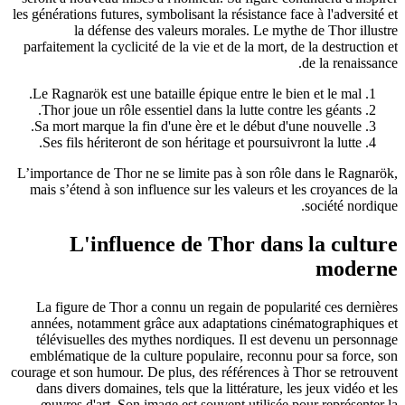
les générations futures, symbolisant la résistance face à l'adversité et
la défense des valeurs morales. Le mythe de Thor illustre
parfaitement la cyclicité de la vie et de la mort, de la destruction et
de la renaissance.
Le Ragnarök est une bataille épique entre le bien et le mal.
Thor joue un rôle essentiel dans la lutte contre les géants.
Sa mort marque la fin d'une ère et le début d'une nouvelle.
Ses fils hériteront de son héritage et poursuivront la lutte.
L’importance de Thor ne se limite pas à son rôle dans le Ragnarök,
mais s’étend à son influence sur les valeurs et les croyances de la
société nordique.
L'influence de Thor dans la culture
moderne
La figure de Thor a connu un regain de popularité ces dernières
années, notamment grâce aux adaptations cinématographiques et
télévisuelles des mythes nordiques. Il est devenu un personnage
emblématique de la culture populaire, reconnu pour sa force, son
courage et son humour. De plus, des références à Thor se retrouvent
dans divers domaines, tels que la littérature, les jeux vidéo et les
œuvres d'art. Son image est souvent utilisée pour représenter la