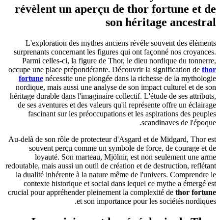
révèlent un aperçu de thor fortune et de
son héritage ancestral
L'exploration des mythes anciens révèle souvent des éléments
surprenants concernant les figures qui ont façonné nos croyances.
Parmi celles-ci, la figure de Thor, le dieu nordique du tonnerre,
occupe une place prépondérante. Découvrir la signification de
thor
fortune
nécessite une plongée dans la richesse de la mythologie
nordique, mais aussi une analyse de son impact culturel et de son
héritage durable dans l'imaginaire collectif. L'étude de ses attributs,
de ses aventures et des valeurs qu'il représente offre un éclairage
fascinant sur les préoccupations et les aspirations des peuples
scandinaves de l'époque.
Au-delà de son rôle de protecteur d'Asgard et de Midgard, Thor est
souvent perçu comme un symbole de force, de courage et de
loyauté. Son marteau, Mjölnir, est non seulement une arme
redoutable, mais aussi un outil de création et de destruction, reflétant
la dualité inhérente à la nature même de l'univers. Comprendre le
contexte historique et social dans lequel ce mythe a émergé est
crucial pour appréhender pleinement la complexité de
thor fortune
et son importance pour les sociétés nordiques.