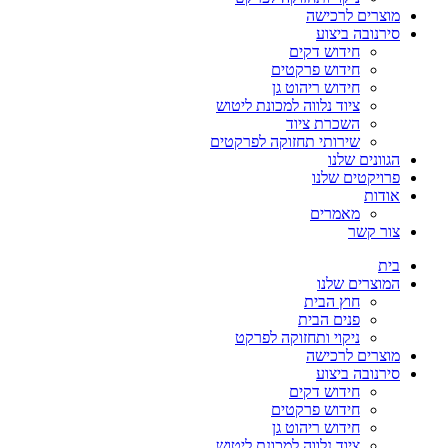
מוצרים לרכישה
סירנובה ביצוע
חידוש דקים
חידוש פרקטים
חידוש ריהוט גן
ציוד נלווה למכונת ליטוש
השכרת ציוד
שירותי תחזוקה לפרקטים
הגוונים שלנו
פרויקטים שלנו
אודות
מאמרים
צור קשר
בית
המוצרים שלנו
חוץ הבית
פנים הבית
ניקוי ותחזוקה לפרקט
מוצרים לרכישה
סירנובה ביצוע
חידוש דקים
חידוש פרקטים
חידוש ריהוט גן
ציוד נלווה למכונת ליטוש