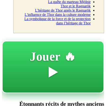
La quête du marteau Mjölnir
Thor et le Ragnarök
L'héritage de Thor après le Ragnarök
L'influence de Thor dans la culture moderne
La symbolique de la force et de la protection
dans l’héritage de Thor
🔥 Jouer
▶️
Étonnants récits de mythes anciens