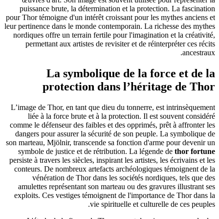
puissance brute, la détermination et la protection. La fascination
pour Thor témoigne d'un intérêt croissant pour les mythes anciens et
leur pertinence dans le monde contemporain. La richesse des mythes
nordiques offre un terrain fertile pour l'imagination et la créativité,
permettant aux artistes de revisiter et de réinterpréter ces récits
ancestraux.
La symbolique de la force et de la
protection dans l’héritage de Thor
L’image de Thor, en tant que dieu du tonnerre, est intrinsèquement
liée à la force brute et à la protection. Il est souvent considéré
comme le défenseur des faibles et des opprimés, prêt à affronter les
dangers pour assurer la sécurité de son peuple. La symbolique de
son marteau, Mjölnir, transcende sa fonction d'arme pour devenir un
symbole de justice et de rétribution. La légende de
thor fortune
persiste à travers les siècles, inspirant les artistes, les écrivains et les
conteurs. De nombreux artefacts archéologiques témoignent de la
vénération de Thor dans les sociétés nordiques, tels que des
amulettes représentant son marteau ou des gravures illustrant ses
exploits. Ces vestiges témoignent de l'importance de Thor dans la
vie spirituelle et culturelle de ces peuples.