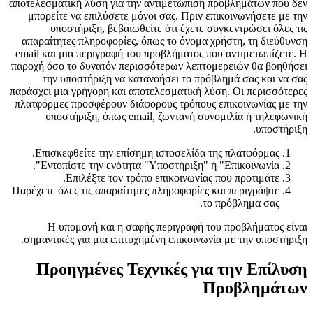
αποτελεσματική λύση για την αντιμετώπιση προβλημάτων που δεν
μπορείτε να επιλύσετε μόνοι σας. Πριν επικοινωνήσετε με την
υποστήριξη, βεβαιωθείτε ότι έχετε συγκεντρώσει όλες τις
απαραίτητες πληροφορίες, όπως το όνομα χρήστη, τη διεύθυνση
email και μια περιγραφή του προβλήματος που αντιμετωπίζετε. Η
παροχή όσο το δυνατόν περισσότερων λεπτομερειών θα βοηθήσει
την υποστήριξη να κατανοήσει το πρόβλημά σας και να σας
παράσχει μια γρήγορη και αποτελεσματική λύση. Οι περισσότερες
πλατφόρμες προσφέρουν διάφορους τρόπους επικοινωνίας με την
υποστήριξη, όπως email, ζωντανή συνομιλία ή τηλεφωνική
υποστήριξη.
Επισκεφθείτε την επίσημη ιστοσελίδα της πλατφόρμας.
Εντοπίστε την ενότητα "Υποστήριξη" ή "Επικοινωνία".
Επιλέξτε τον τρόπο επικοινωνίας που προτιμάτε.
Παρέχετε όλες τις απαραίτητες πληροφορίες και περιγράψτε
το πρόβλημα σας.
Η υπομονή και η σαφής περιγραφή του προβλήματος είναι
σημαντικές για μια επιτυχημένη επικοινωνία με την υποστήριξη.
Προηγμένες Τεχνικές για την Επίλυση
Προβλημάτων