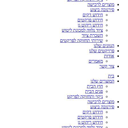
מוצרים לרכישה
סירנובה ביצוע
חידוש דקים
חידוש פרקטים
חידוש ריהוט גן
ציוד נלווה למכונת ליטוש
השכרת ציוד
שירותי תחזוקה לפרקטים
הגוונים שלנו
פרויקטים שלנו
אודות
מאמרים
צור קשר
בית
המוצרים שלנו
חוץ הבית
פנים הבית
ניקוי ותחזוקה לפרקט
מוצרים לרכישה
סירנובה ביצוע
חידוש דקים
חידוש פרקטים
חידוש ריהוט גן
ציוד נלווה למכונת ליטוש