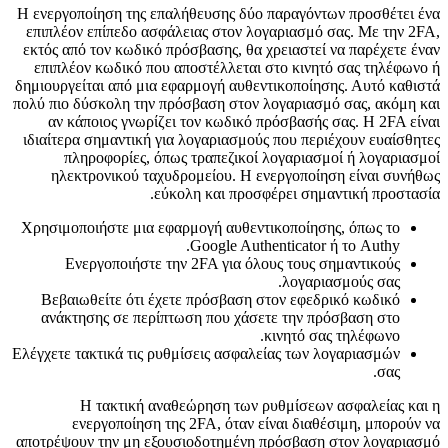
Η ενεργοποίηση της επαλήθευσης δύο παραγόντων προσθέτει ένα
επιπλέον επίπεδο ασφάλειας στον λογαριασμό σας. Με την 2FA,
εκτός από τον κωδικό πρόσβασης, θα χρειαστεί να παρέχετε έναν
επιπλέον κωδικό που αποστέλλεται στο κινητό σας τηλέφωνο ή
δημιουργείται από μια εφαρμογή αυθεντικοποίησης. Αυτό καθιστά
πολύ πιο δύσκολη την πρόσβαση στον λογαριασμό σας, ακόμη και
αν κάποιος γνωρίζει τον κωδικό πρόσβασής σας. Η 2FA είναι
ιδιαίτερα σημαντική για λογαριασμούς που περιέχουν ευαίσθητες
πληροφορίες, όπως τραπεζικοί λογαριασμοί ή λογαριασμοί
ηλεκτρονικού ταχυδρομείου. Η ενεργοποίηση είναι συνήθως
εύκολη και προσφέρει σημαντική προστασία.
Χρησιμοποιήστε μια εφαρμογή αυθεντικοποίησης, όπως το
Google Authenticator ή το Authy.
Ενεργοποιήστε την 2FA για όλους τους σημαντικούς
λογαριασμούς σας.
Βεβαιωθείτε ότι έχετε πρόσβαση στον εφεδρικό κωδικό
ανάκτησης σε περίπτωση που χάσετε την πρόσβαση στο
κινητό σας τηλέφωνο.
Ελέγχετε τακτικά τις ρυθμίσεις ασφαλείας των λογαριασμών
σας.
Η τακτική αναθεώρηση των ρυθμίσεων ασφαλείας και η
ενεργοποίηση της 2FA, όταν είναι διαθέσιμη, μπορούν να
αποτρέψουν την μη εξουσιοδοτημένη πρόσβαση στον λογαριασμό