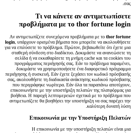
σας.
Τι να κάνετε αν αντιμετωπίσετε
προβλήματα με το thor fortune login
Αν αντιμετωπίζετε συνεχόμενα προβλήματα με το
thor fortune
login
, υπάρχουν ορισμένα βήματα που μπορείτε να ακολουθήσετε
για να επιλύσετε το πρόβλημα. Πρώτον, βεβαιωθείτε ότι έχετε μια
σταθερή σύνδεση στο διαδίκτυο. Δοκιμάστε να ανανεώσετε τη
σελίδα ή να εκκαθαρίσετε τη μνήμη cache και τα cookies του
προγράμματος περιήγησής σας. Εάν το πρόβλημα παραμένει,
δοκιμάστε να χρησιμοποιήσετε ένα διαφορετικό πρόγραμμα
περιήγησης ή συσκευή. Εάν έχετε ξεχάσει τον κωδικό πρόσβασής
σας, ακολουθήστε τη διαδικασία ανάκτησης κωδικού πρόσβασης
που περιγράφηκε νωρίτερα. Εάν όλα τα παραπάνω αποτύχουν,
επικοινωνήστε με την υποστήριξη πελατών της πλατφόρμας για
βοήθεια. Η παροχή λεπτομερειών σχετικά με το πρόβλημα που
αντιμετωπίζετε θα βοηθήσει την υποστήριξη να σας παρέχει την
καλύτερη δυνατή λύση.
Επικοινωνία με την Υποστήριξη Πελατών
Η επικοινωνία με την υποστήριξη πελατών είναι μια