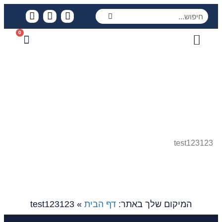
0
המוצרים שלנו
הגוונים שלנו
פרויקטים שלנו
סירנובה ביצוע
מוצרים לרכישה
test123123
test123123
המיקום שלך באתר:
דף הבית
»
test123123