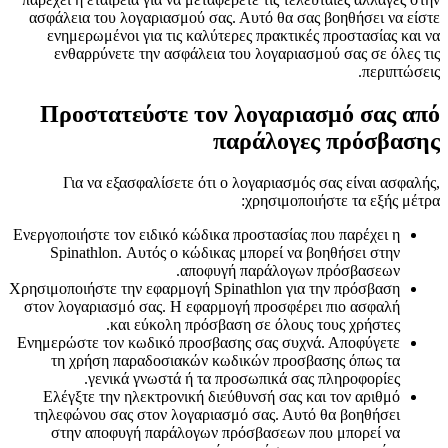
ασφάλεια του λογαριασμού σας. Αυτό θα σας βοηθήσει να είστε
ενημερωμένοι για τις καλύτερες πρακτικές προστασίας και να
ενθαρρύνετε την ασφάλεια του λογαριασμού σας σε όλες τις
περιπτώσεις.
Προστατεύστε τον λογαριασμό σας από
παράλογες πρόσβασης
Για να εξασφαλίσετε ότι ο λογαριασμός σας είναι ασφαλής,
χρησιμοποιήστε τα εξής μέτρα:
Ενεργοποιήστε τον ειδικό κώδικα προστασίας που παρέχει η
Spinathlon. Αυτός ο κώδικας μπορεί να βοηθήσει στην
αποφυγή παράλογων πρόσβασεων.
Χρησιμοποιήστε την εφαρμογή Spinathlon για την πρόσβαση
στον λογαριασμό σας. Η εφαρμογή προσφέρει πιο ασφαλή
και εύκολη πρόσβαση σε όλους τους χρήστες.
Ενημερώστε τον κωδικό προσβασης σας συχνά. Αποφύγετε
τη χρήση παραδοσιακών κωδικών προσβασης όπως τα
γενικά γνωστά ή τα προσωπικά σας πληροφορίες.
Ελέγξτε την ηλεκτρονική διεύθυνσή σας και τον αριθμό
τηλεφώνου σας στον λογαριασμό σας. Αυτό θα βοηθήσει
στην αποφυγή παράλογων πρόσβασεων που μπορεί να