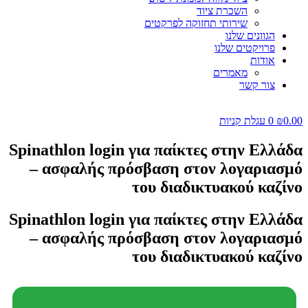
השכרת ציוד
שירותי תחזוקה לפרקטים
הגוונים שלנו
פרויקטים שלנו
אודות
מאמרים
צור קשר
0.00
₪
0
עגלת קניות
Spinathlon login για παίκτες στην Ελλάδα
– ασφαλής πρόσβαση στον λογαριασμό
του διαδικτυακού καζίνο
Spinathlon login για παίκτες στην Ελλάδα
– ασφαλής πρόσβαση στον λογαριασμό
του διαδικτυακού καζίνο