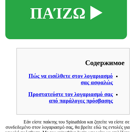
▶️ ΠΑΊΖΩ
Содержимое
Πώς να εισέλθετε στον λογαριασμό
σας ασφαλώς
Προστατεύστε τον λογαριασμό σας
από παράλογες πρόσβασης
Εάν είστε παίκτης του Spinathlon και ζητείτε να είστε σε
συνδεδεμένο στον λογαριασμό σας, θα βρείτε εδώ τις εντολές για