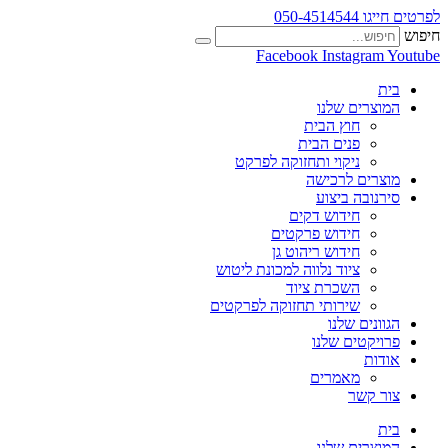
לפרטים חייגו 050-4514544
חיפוש
Facebook
Instagram
Youtube
בית
המוצרים שלנו
חוץ הבית
פנים הבית
ניקוי ותחזוקה לפרקט
מוצרים לרכישה
סירנובה ביצוע
חידוש דקים
חידוש פרקטים
חידוש ריהוט גן
ציוד נלווה למכונת ליטוש
השכרת ציוד
שירותי תחזוקה לפרקטים
הגוונים שלנו
פרויקטים שלנו
אודות
מאמרים
צור קשר
בית
המוצרים שלנו