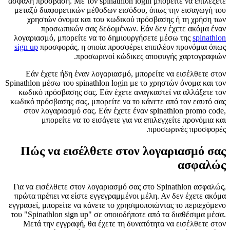
ασφαλή πρόσβαση. Με τον spinathlon login μπορείτε να επιλέξετε
μεταξύ διαφορετικών μέθοδων εισόδου, όπως την εισαγωγή του
χρηστών όνομα και του κωδικού πρόσβασης ή τη χρήση των
προσωπικών σας δεδομένων. Εάν δεν έχετε ακόμα έναν
λογαριασμό, μπορείτε να το δημιουργήσετε μέσω της
spinathlon
sign up
προσφοράς, η οποία προσφέρει επιπλέον προνόμια όπως
προσωρινοί κώδικες αποφυγής χαρτογραφιών.
Εάν έχετε ήδη έναν λογαριασμό, μπορείτε να εισέλθετε στον
Spinathlon μέσω του spinathlon login με το χρηστών όνομα και τον
κωδικό πρόσβασης σας. Εάν έχετε αναγκαστεί να αλλάξετε τον
κωδικό πρόσβασης σας, μπορείτε να το κάνετε από τον εαυτό σας
στον λογαριασμό σας. Εάν έχετε έναν spinathlon promo code,
μπορείτε να το εισάγετε για να επιλεγχείτε προνόμια και
προσωρινές προσφορές.
Πώς να εισέλθετε στον λογαριασμό σας
ασφαλώς
Για να εισέλθετε στον λογαριασμό σας στο Spinathlon ασφαλώς,
πρώτα πρέπει να είστε εγγεγραμμένοι μέλη. Αν δεν έχετε ακόμα
εγγραφεί, μπορείτε να κάνετε το χρησιμοποιώντας το περιεχόμενο
του "Spinathlon sign up" σε οποιοδήποτε από τα διαθέσιμα μέσα.
Μετά την εγγραφή, θα έχετε τη δυνατότητα να εισέλθετε στον