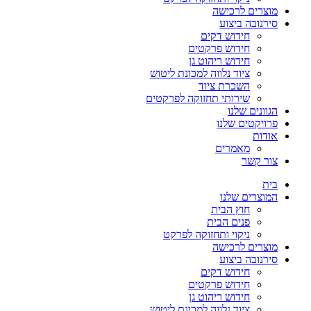
מוצרים לרכישה
סירנובה ביצוע
חידוש דקים
חידוש פרקטים
חידוש ריהוט גן
ציוד נלווה למכונת ליטוש
השכרת ציוד
שירותי תחזוקה לפרקטים
הגוונים שלנו
פרויקטים שלנו
אודות
מאמרים
צור קשר
בית
המוצרים שלנו
חוץ הבית
פנים הבית
ניקוי ותחזוקה לפרקט
מוצרים לרכישה
סירנובה ביצוע
חידוש דקים
חידוש פרקטים
חידוש ריהוט גן
ציוד נלווה למכונת ליטוש