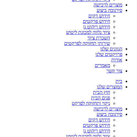
מוצרים לרכישה
סירנובה ביצוע
חידוש דקים
חידוש פרקטים
חידוש ריהוט גן
ציוד נלווה למכונת ליטוש
השכרת ציוד
שירותי תחזוקה לפרקטים
הגוונים שלנו
פרויקטים שלנו
אודות
מאמרים
צור קשר
בית
המוצרים שלנו
חוץ הבית
פנים הבית
ניקוי ותחזוקה לפרקט
מוצרים לרכישה
סירנובה ביצוע
חידוש דקים
חידוש פרקטים
חידוש ריהוט גן
ציוד נלווה למכונת ליטוש