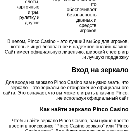
слоты,
что
карточные
обеспечивает
игры,
безопасность
рулетку и
данных и
другие.
средств
игроков.
В целом, Pinco Casino – это лучший выбор для игроков,
которые ищут безопасное и надежное онлайн-казино.
Сайт имеет официальную лицензию, широкий спектр игр
и лучшую поддержку.
Вход на зеркало
Для входа на зеркало Pinco Casino вам нужно знать, что
зеркало – это зеркальное отображение официального
сайта. Это означает, что вы можете играть в казино Pinco,
не используя официальный сайт.
Как найти зеркало Pinco Casino
Чтобы найти зеркало Pinco Casino, вам нужно просто
ввести в поисковике "Pinco Casino зеркало" или "Pinco