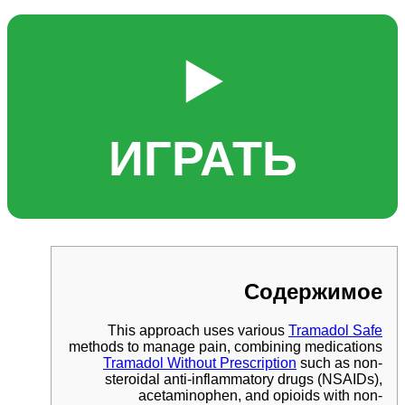
▶️
ИГРАТЬ
Содержимое
This approach uses various
Tramadol Safe
methods to manage pain, combining medications
Tramadol Without Prescription
such as non-
steroidal anti-inflammatory drugs (NSAIDs),
acetaminophen, and opioids with non-