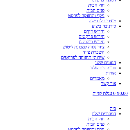
חוץ הבית
פנים הבית
ניקוי ותחזוקה לפרקט
מוצרים לרכישה
סירנובה ביצוע
חידוש דקים
חידוש פרקטים
חידוש ריהוט גן
ציוד נלווה למכונת ליטוש
השכרת ציוד
שירותי תחזוקה לפרקטים
הגוונים שלנו
פרויקטים שלנו
אודות
מאמרים
צור קשר
0.00
₪
0
עגלת קניות
בית
המוצרים שלנו
חוץ הבית
פנים הבית
ניקוי ותחזוקה לפרקט