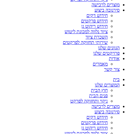
מוצרים לרכישה
סירנובה ביצוע
חידוש דקים
חידוש פרקטים
חידוש ריהוט גן
ציוד נלווה למכונת ליטוש
השכרת ציוד
שירותי תחזוקה לפרקטים
הגוונים שלנו
פרויקטים שלנו
אודות
מאמרים
צור קשר
בית
המוצרים שלנו
חוץ הבית
פנים הבית
ניקוי ותחזוקה לפרקט
מוצרים לרכישה
סירנובה ביצוע
חידוש דקים
חידוש פרקטים
חידוש ריהוט גן
ציוד נלווה למכונת ליטוש