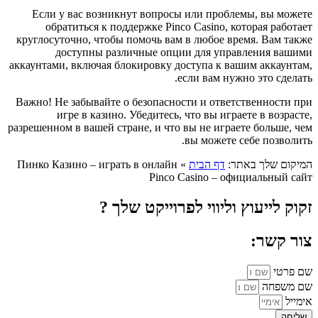
Если у вас возникнут вопросы или проблемы, вы можете
обратиться к поддержке Pinco Casino, которая работает
круглосуточно, чтобы помочь вам в любое время. Вам также
доступны различные опции для управления вашими
аккаунтами, включая блокировку доступа к вашим аккаунтам,
если вам нужно это сделать.
Важно! Не забывайте о безопасности и ответственности при
игре в казино. Убедитесь, что вы играете в возрасте,
разрешенном в вашей стране, и что вы не играете больше, чем
вы можете себе позволить.
המיקום שלך באתר:
דף הבית
»
Пинко Казино – играть в онлайн
Pinco Casino – официальный сайт
זקוק לייעוץ וליווי לפרוייקט שלך ?
צור קשר:
שם פרטי
שם משפחה
אימייל
שליחה