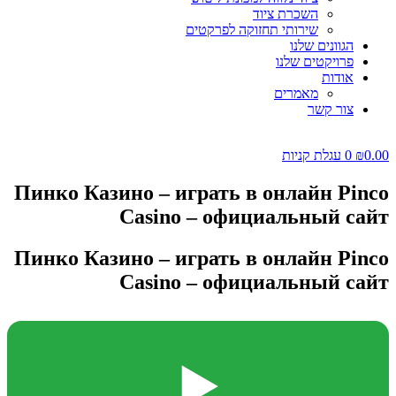
השכרת ציוד
שירותי תחזוקה לפרקטים
הגוונים שלנו
פרויקטים שלנו
אודות
מאמרים
צור קשר
0.00
₪
0
עגלת קניות
Пинко Казино – играть в онлайн Pinco
Casino – официальный сайт
Пинко Казино – играть в онлайн Pinco
Casino – официальный сайт
▶️