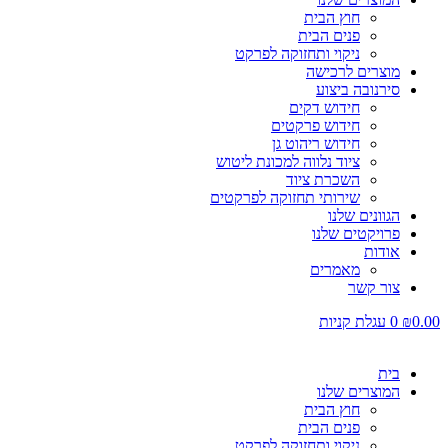
חוץ הבית
פנים הבית
ניקוי ותחזוקה לפרקט
מוצרים לרכישה
סירנובה ביצוע
חידוש דקים
חידוש פרקטים
חידוש ריהוט גן
ציוד נלווה למכונת ליטוש
השכרת ציוד
שירותי תחזוקה לפרקטים
הגוונים שלנו
פרויקטים שלנו
אודות
מאמרים
צור קשר
0.00
₪
0
עגלת קניות
בית
המוצרים שלנו
חוץ הבית
פנים הבית
ניקוי ותחזוקה לפרקט