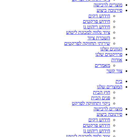
מוצרים לרכישה
סירנובה ביצוע
חידוש דקים
חידוש פרקטים
חידוש ריהוט גן
ציוד נלווה למכונת ליטוש
השכרת ציוד
שירותי תחזוקה לפרקטים
הגוונים שלנו
פרויקטים שלנו
אודות
מאמרים
צור קשר
בית
המוצרים שלנו
חוץ הבית
פנים הבית
ניקוי ותחזוקה לפרקט
מוצרים לרכישה
סירנובה ביצוע
חידוש דקים
חידוש פרקטים
חידוש ריהוט גן
ציוד נלווה למכונת ליטוש