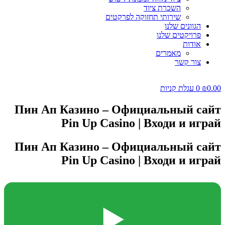
השכרת ציוד
שירותי תחזוקה לפרקטים
הגוונים שלנו
פרויקטים שלנו
אודות
מאמרים
צור קשר
0.00
₪
0
עגלת קניות
Пин Ап Казино – Официальный сайт
Pin Up Casino | Входи и играй
Пин Ап Казино – Официальный сайт
Pin Up Casino | Входи и играй
▶️