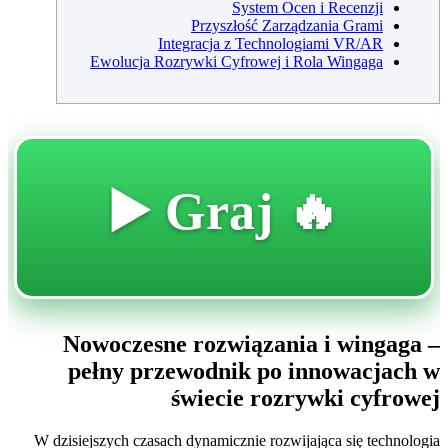
System Ocen i Recenzji
Przyszłość Zarządzania Grami
Integracja z Technologiami VR/AR
Ewolucja Rozrywki Cyfrowej i Rola Wingaga
🔥 Graj ▶️
Nowoczesne rozwiązania i wingaga –
pełny przewodnik po innowacjach w
świecie rozrywki cyfrowej
W dzisiejszych czasach dynamicznie rozwijająca się technologia