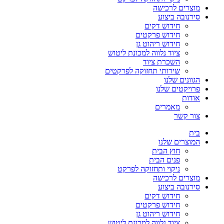
מוצרים לרכישה
סירנובה ביצוע
חידוש דקים
חידוש פרקטים
חידוש ריהוט גן
ציוד נלווה למכונת ליטוש
השכרת ציוד
שירותי תחזוקה לפרקטים
הגוונים שלנו
פרויקטים שלנו
אודות
מאמרים
צור קשר
בית
המוצרים שלנו
חוץ הבית
פנים הבית
ניקוי ותחזוקה לפרקט
מוצרים לרכישה
סירנובה ביצוע
חידוש דקים
חידוש פרקטים
חידוש ריהוט גן
ציוד נלווה למכונת ליטוש