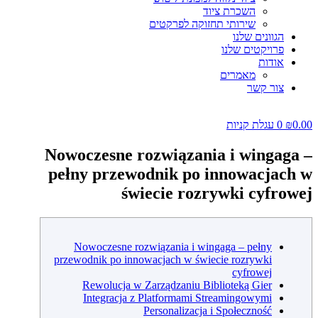
השכרת ציוד
שירותי תחזוקה לפרקטים
הגוונים שלנו
פרויקטים שלנו
אודות
מאמרים
צור קשר
0.00
₪
0
עגלת קניות
Nowoczesne rozwiązania i wingaga –
pełny przewodnik po innowacjach w
świecie rozrywki cyfrowej
Nowoczesne rozwiązania i wingaga – pełny
przewodnik po innowacjach w świecie rozrywki
cyfrowej
Rewolucja w Zarządzaniu Biblioteką Gier
Integracja z Platformami Streamingowymi
Personalizacja i Społeczność