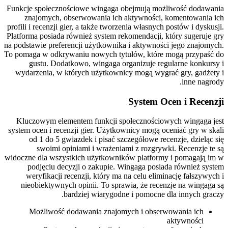
Funkcje społecznościowe wingaga obejmują możliwość dodawania
znajomych, obserwowania ich aktywności, komentowania ich
profili i recenzji gier, a także tworzenia własnych postów i dyskusji.
Platforma posiada również system rekomendacji, który sugeruje gry
na podstawie preferencji użytkownika i aktywności jego znajomych.
To pomaga w odkrywaniu nowych tytułów, które mogą przypaść do
gustu. Dodatkowo, wingaga organizuje regularne konkursy i
wydarzenia, w których użytkownicy mogą wygrać gry, gadżety i
inne nagrody.
System Ocen i Recenzji
Kluczowym elementem funkcji społecznościowych wingaga jest
system ocen i recenzji gier. Użytkownicy mogą oceniać gry w skali
od 1 do 5 gwiazdek i pisać szczegółowe recenzje, dzieląc się
swoimi opiniami i wrażeniami z rozgrywki. Recenzje te są
widoczne dla wszystkich użytkowników platformy i pomagają im w
podjęciu decyzji o zakupie. Wingaga posiada również system
weryfikacji recenzji, który ma na celu eliminację fałszywych i
nieobiektywnych opinii. To sprawia, że recenzje na wingaga są
bardziej wiarygodne i pomocne dla innych graczy.
Możliwość dodawania znajomych i obserwowania ich
aktywności