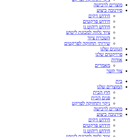
מוצרים לרכישה
סירנובה ביצוע
חידוש דקים
חידוש פרקטים
חידוש ריהוט גן
ציוד נלווה למכונת ליטוש
השכרת ציוד
שירותי תחזוקה לפרקטים
הגוונים שלנו
פרויקטים שלנו
אודות
מאמרים
צור קשר
בית
המוצרים שלנו
חוץ הבית
פנים הבית
ניקוי ותחזוקה לפרקט
מוצרים לרכישה
סירנובה ביצוע
חידוש דקים
חידוש פרקטים
חידוש ריהוט גן
ציוד נלווה למכונת ליטוש