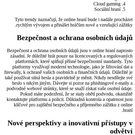
Cloud gaming
Sociální hraní
Tyto trendy naznačují, že online hraní bude i nadále procházet
rychlým vývojem a přinášet hráčům nové a vzrušující zážitky.
Bezpečnost a ochrana osobních údajů
Bezpečnost a ochrana osobních údajů jsou v online hraní naprosto
zásadní. Je důležité hrát pouze na licencovaných a regulovaných
platformách, které splňují přísné bezpečnostní standardy. Tyto
platformy využívají moderní technologie, jako je šifrování dat a
firewally, k ochraně vašich osobních a finančních údajů. Důležité je
také používat silná hesla a pravidelně je měnit. Nikdy nesdílejte své
heslo s nikým jiným. Dávejte si pozor na phishingové e-maily a
podvodné webové stránky, které se snaží získat vaše osobní údaje.
Pokud máte podezření, že se staly obětí podvodu, okamžitě
kontaktujte platformu a policii. Důkladná kontrola a opatrnost jsou
klíčové pro zajištění bezpečného a příjemného zážitku z online
hraní.
Nové perspektivy a inovativní přístupy v
odvětví