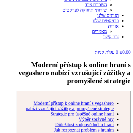
השכרת ציוד
שירותי תחזוקה לפרקטים
הגוונים שלנו
פרויקטים שלנו
אודות
מאמרים
צור קשר
0.00
₪
0
עגלת קניות
Moderní přístup k online hraní s
vegashero nabízí vzrušující zážitky a
promyšlené strategie
Moderní přístup k online hraní s vegashero
nabízí vzrušující zážitky a promyšlené strategie
Strategie pro úspěšné online hraní
Výběr správné hry
Důležitost zodpovědného hraní
Jak rozpoznat problém s hraním