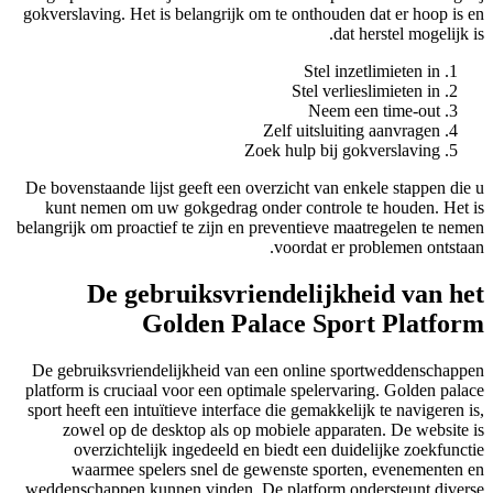
gokverslaving. Het is belangrijk om te onthouden dat er hoop is en
dat herstel mogelijk is.
Stel inzetlimieten in
Stel verlieslimieten in
Neem een time-out
Zelf uitsluiting aanvragen
Zoek hulp bij gokverslaving
De bovenstaande lijst geeft een overzicht van enkele stappen die u
kunt nemen om uw gokgedrag onder controle te houden. Het is
belangrijk om proactief te zijn en preventieve maatregelen te nemen
voordat er problemen ontstaan.
De gebruiksvriendelijkheid van het
Golden Palace Sport Platform
De gebruiksvriendelijkheid van een online sportweddenschappen
platform is cruciaal voor een optimale spelervaring. Golden palace
sport heeft een intuïtieve interface die gemakkelijk te navigeren is,
zowel op de desktop als op mobiele apparaten. De website is
overzichtelijk ingedeeld en biedt een duidelijke zoekfunctie
waarmee spelers snel de gewenste sporten, evenementen en
weddenschappen kunnen vinden. De platform ondersteunt diverse