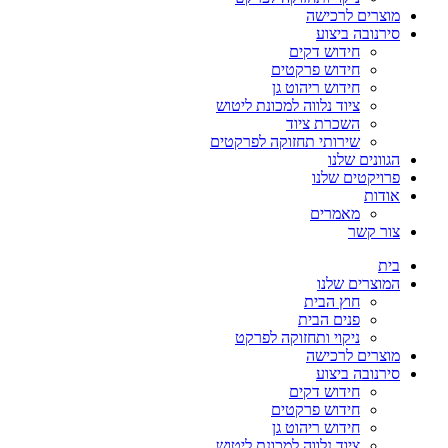
מוצרים לרכישה
סירנובה ביצוע
חידוש דקים
חידוש פרקטים
חידוש ריהוט גן
ציוד נלווה למכונת ליטוש
השכרת ציוד
שירותי תחזוקה לפרקטים
הגוונים שלנו
פרויקטים שלנו
אודות
מאמרים
צור קשר
בית
המוצרים שלנו
חוץ הבית
פנים הבית
ניקוי ותחזוקה לפרקט
מוצרים לרכישה
סירנובה ביצוע
חידוש דקים
חידוש פרקטים
חידוש ריהוט גן
ציוד נלווה למכונת ליטוש