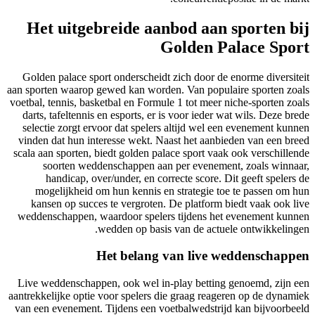
Het uitgebreide aanbod aan sporten bij
Golden Palace Sport
Golden palace sport onderscheidt zich door de enorme diversiteit
aan sporten waarop gewed kan worden. Van populaire sporten zoals
voetbal, tennis, basketbal en Formule 1 tot meer niche-sporten zoals
darts, tafeltennis en esports, er is voor ieder wat wils. Deze brede
selectie zorgt ervoor dat spelers altijd wel een evenement kunnen
vinden dat hun interesse wekt. Naast het aanbieden van een breed
scala aan sporten, biedt golden palace sport vaak ook verschillende
soorten weddenschappen aan per evenement, zoals winnaar,
handicap, over/under, en correcte score. Dit geeft spelers de
mogelijkheid om hun kennis en strategie toe te passen om hun
kansen op succes te vergroten. De platform biedt vaak ook live
weddenschappen, waardoor spelers tijdens het evenement kunnen
wedden op basis van de actuele ontwikkelingen.
Het belang van live weddenschappen
Live weddenschappen, ook wel in-play betting genoemd, zijn een
aantrekkelijke optie voor spelers die graag reageren op de dynamiek
van een evenement. Tijdens een voetbalwedstrijd kan bijvoorbeeld