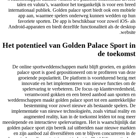
talen en valuta’s, waardoor het toegankelijk is voor een breed
internationaal publiek. Golden palace sport biedt ook een mobiele
app aan, waarmee spelers onderweg kunnen wedden op hun
favoriete sporten. De app is beschikbaar voor zowel iOS- als
Android-apparaten en biedt dezelfde functionaliteit als de desktop
website.
Het potentieel van Golden Palace Sport in
de toekomst
De online sportweddenschappen markt blijft groeien, en golden
palace sport is goed gepositioneerd om te profiteren van deze
groeiende populariteit. De platform is voortdurend bezig met
innovatie en het implementeren van nieuwe functies om de
spelervaring te verbeteren. De focus op klanttevredenheid,
verantwoord gokken en een breed aanbod aan sporten en
weddenschappen maakt golden palace sport tot een aantrekkelijke
bestemming voor zowel nieuwe als bestaande spelers. De
implementatie van nieuwe technologieën, zoals virtual reality en
augmented reality, kan in de toekomst leiden tot nog meer
meeslepende en interactieve spelervaringen. Het is waarschijnlijk dat
golden palace sport zijn bereik zal uitbreiden naar nieuwe markten
en zijn aanbod zal diversifiëren om te blijven concurreren in de