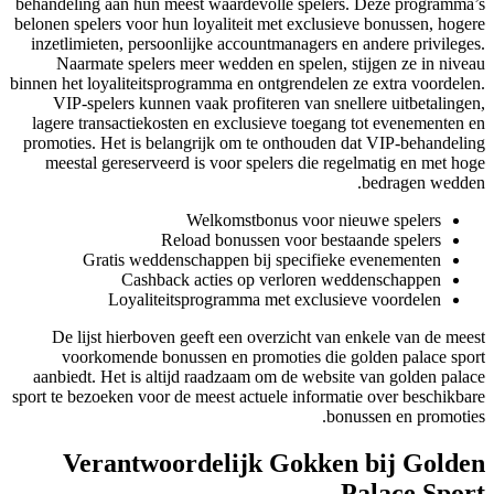
behandeling aan hun meest waardevolle spelers. Deze programma’s
belonen spelers voor hun loyaliteit met exclusieve bonussen, hogere
inzetlimieten, persoonlijke accountmanagers en andere privileges.
Naarmate spelers meer wedden en spelen, stijgen ze in niveau
binnen het loyaliteitsprogramma en ontgrendelen ze extra voordelen.
VIP-spelers kunnen vaak profiteren van snellere uitbetalingen,
lagere transactiekosten en exclusieve toegang tot evenementen en
promoties. Het is belangrijk om te onthouden dat VIP-behandeling
meestal gereserveerd is voor spelers die regelmatig en met hoge
bedragen wedden.
Welkomstbonus voor nieuwe spelers
Reload bonussen voor bestaande spelers
Gratis weddenschappen bij specifieke evenementen
Cashback acties op verloren weddenschappen
Loyaliteitsprogramma met exclusieve voordelen
De lijst hierboven geeft een overzicht van enkele van de meest
voorkomende bonussen en promoties die golden palace sport
aanbiedt. Het is altijd raadzaam om de website van golden palace
sport te bezoeken voor de meest actuele informatie over beschikbare
bonussen en promoties.
Verantwoordelijk Gokken bij Golden
Palace Sport