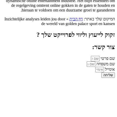
dynamische online entertainment industrie. Het blijft essentieel om
de regelgeving omtrent online gokken in de gaten te houden en
hieraan te voldoen om een duurzame groei te garanderen.
המיקום שלך באתר:
דף הבית
»
Inzichtelijke analyses leiden jou door
de wereld van golden palace sport en kansen
זקוק לייעוץ וליווי לפרוייקט שלך ?
צור קשר:
שם פרטי
שם משפחה
אימייל
שליחה