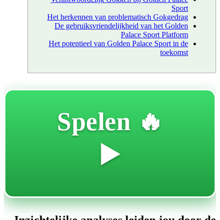
Sport
Het herkennen van problematisch Gokgedrag
De gebruiksvriendelijkheid van het Golden
Palace Sport Platform
Het potentieel van Golden Palace Sport in de
toekomst
🔥 Spelen
▶️
Inzichtelijke analyses leiden jou door de