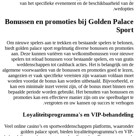
van het specifieke evenement en de beschikbaarheid van de
wedopties.
Bonussen en promoties bij Golden Palace
Sport
Om nieuwe spelers aan te trekken en bestaande spelers te belonen,
biedt golden palace sport regelmatig diverse bonussen en promoties
aan. Deze kunnen variëren van welkomstbonussen voor nieuwe
spelers tot reload bonussen voor bestaande spelers, en van gratis
weddenschappen tot cashback acties. Het is belangrijk om de
algemene voorwaarden van de bonussen en promoties goed te lezen,
aangezien er vaak specifieke vereisten zijn waaraan voldaan moet
worden voordat de bonus kan worden uitbetaald. Bijvoorbeeld, er
kan een minimale inzet vereist zijn, of de bonus moet binnen een
bepaalde periode worden gebruikt. Het benutten van bonussen en
promoties kan een effectieve manier zijn om uw speelbudget te
vergroten en uw kansen op succes te verhogen.
Loyaliteitsprogramma's en VIP-behandeling
Veel online casino’s en sportweddenschappen platforms, waaronder
golden palace sport, bieden loyaliteitsprogramma’s en VIP-