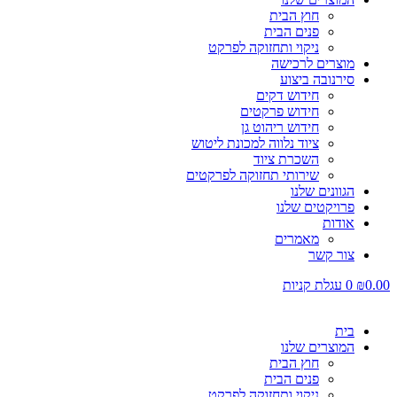
חוץ הבית
פנים הבית
ניקוי ותחזוקה לפרקט
מוצרים לרכישה
סירנובה ביצוע
חידוש דקים
חידוש פרקטים
חידוש ריהוט גן
ציוד נלווה למכונת ליטוש
השכרת ציוד
שירותי תחזוקה לפרקטים
הגוונים שלנו
פרויקטים שלנו
אודות
מאמרים
צור קשר
0.00
₪
0
עגלת קניות
בית
המוצרים שלנו
חוץ הבית
פנים הבית
ניקוי ותחזוקה לפרקט