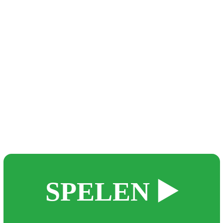
▶️ SPELEN