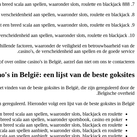
7. 888 Casino – Dit online casino is gereguleerd door de Belgische overheid en biedt een breed scala aan spellen, waaronder slots, roulette en blackjack.
8. Ladbrokes Casino – Dit online casino is gereguleerd door de Belgische overheid en biedt een verscheidenheid aan spellen, waaronder slots, roulette en blackjack.
9. Paddy Power Casino – Dit online casino is gereguleerd door de Belgische overheid en biedt een breed scala aan spellen, waaronder slots, roulette en blackjack.
10. William Hill Casino – Dit online casino is gereguleerd door de Belgische overheid en biedt een verscheidenheid aan spellen, waaronder slots, roulette en blackjack.
rschillende factoren, waaronder de veiligheid en betrouwbaarheid van de
casino's, de verscheidenheid aan spellen en de goede service.
f over online casino's in België, aarzel dan niet om ons te contacteren.
's in België: een lijst van de beste goksites
het vinden van de beste goksites in België, die zijn gereguleerd door de
Belgische overheid.
 gereguleerd. Hieronder volgt een lijst van de beste goksites in België:
 breed scala aan spellen, waaronder slots, blackjack en roulette.
 breed scala aan spellen, waaronder sportsbook, casino en poker.
breed scala aan spellen, waaronder slots, blackjack en roulette.
la aan spellen aanbiedt, waaronder slots, blackjack en roulette.
la aan spellen aanbiedt, waaronder slots, blackjack en roulette.