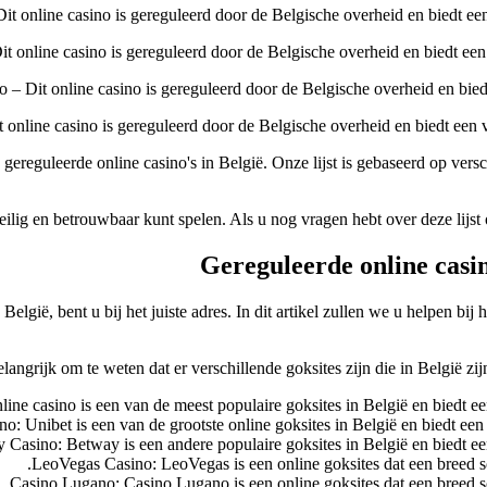
e gereguleerde online casino's in België. Onze lijst is gebaseerd op ve
eilig en betrouwbaar kunt spelen. Als u nog vragen hebt over deze lijst o
Gereguleerde online casino
elgië, bent u bij het juiste adres. In dit artikel zullen we u helpen bij 
langrijk om te weten dat er verschillende goksites zijn die in België zijn
ine casino is een van de meest populaire goksites in België en biedt een
o: Unibet is een van de grootste online goksites in België en biedt een
Casino: Betway is een andere populaire goksites in België en biedt een 
LeoVegas Casino: LeoVegas is een online goksites dat een breed sca
Casino Lugano: Casino Lugano is een online goksites dat een breed sca