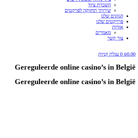
השכרת ציוד
שירותי תחזוקה לפרקטים
הגוונים שלנו
פרויקטים שלנו
אודות
מאמרים
צור קשר
0.00
₪
0
עגלת קניות
Gereguleerde online casino’s in België
Gereguleerde online casino’s in België