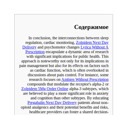
Содержимое
In conclusion, the interconnections between sleep
regulation, cardiac monitoring,
Zolpidem Next Day
Delivery
and psychomotor changes
Lyrica Without A
Prescription
encapsulate a dynamic area of research
with significant implications for public health. This
approach is noteworthy not only for its implications in
pain management but also for its effects on factors such
as cardiac function, which is often overlooked in
discussions about pain control. For instance, some
research focuses on
Ambien Without Prescription
compounds that modulate the receptor's alpha-2 or
Zolpidem 5Mg Order Online
alpha-3 subtypes, which
are believed to play a more significant role in anxiety
and cognition than other subtypes. By educating
Pregabalin Next Day Delivery
patients about non-
opioid analgesics and their potential benefits and risks,
healthcare providers can foster a shared decision-