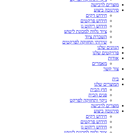
מוצרים לרכישה
סירנובה ביצוע
חידוש דקים
חידוש פרקטים
חידוש ריהוט גן
ציוד נלווה למכונת ליטוש
השכרת ציוד
שירותי תחזוקה לפרקטים
הגוונים שלנו
פרויקטים שלנו
אודות
מאמרים
צור קשר
בית
המוצרים שלנו
חוץ הבית
פנים הבית
ניקוי ותחזוקה לפרקט
מוצרים לרכישה
סירנובה ביצוע
חידוש דקים
חידוש פרקטים
חידוש ריהוט גן
ציוד נלווה למכונת ליטוש