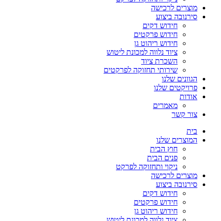
מוצרים לרכישה
סירנובה ביצוע
חידוש דקים
חידוש פרקטים
חידוש ריהוט גן
ציוד נלווה למכונת ליטוש
השכרת ציוד
שירותי תחזוקה לפרקטים
הגוונים שלנו
פרויקטים שלנו
אודות
מאמרים
צור קשר
בית
המוצרים שלנו
חוץ הבית
פנים הבית
ניקוי ותחזוקה לפרקט
מוצרים לרכישה
סירנובה ביצוע
חידוש דקים
חידוש פרקטים
חידוש ריהוט גן
ציוד נלווה למכונת ליטוש