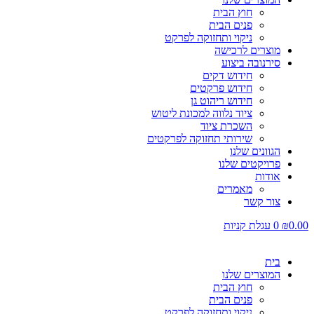
חוץ הבית
פנים הבית
ניקוי ותחזוקה לפרקט
מוצרים לרכישה
סירנובה ביצוע
חידוש דקים
חידוש פרקטים
חידוש ריהוט גן
ציוד נלווה למכונת ליטוש
השכרת ציוד
שירותי תחזוקה לפרקטים
הגוונים שלנו
פרויקטים שלנו
אודות
מאמרים
צור קשר
0.00
₪
0
עגלת קניות
בית
המוצרים שלנו
חוץ הבית
פנים הבית
ניקוי ותחזוקה לפרקט