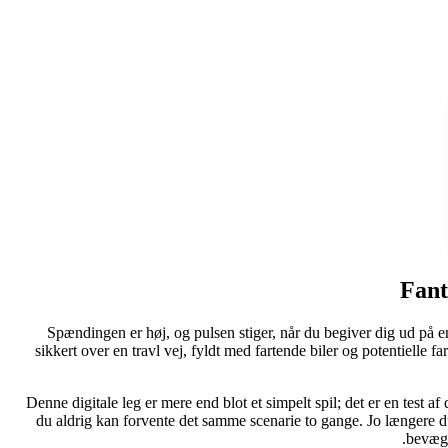
Fant
Spændingen er høj, og pulsen stiger, når du begiver dig ud på e
sikkert over en travl vej, fyldt med fartende biler og potentielle 
Denne digitale leg er mere end blot et simpelt spil; det er en test a
du aldrig kan forvente det samme scenarie to gange. Jo længere du
bevæge