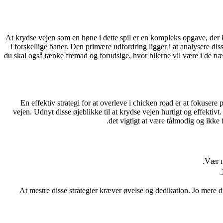
At krydse vejen som en høne i dette spil er en kompleks opgave, der
i forskellige baner. Den primære udfordring ligger i at analysere d
du skal også tænke fremad og forudsige, hvor bilerne vil være i de næ
En effektiv strategi for at overleve i
chicken road
er at fokusere p
vejen. Udnyt disse øjeblikke til at krydse vejen hurtigt og effektiv
det vigtigt at være tålmodig og ikke f
Vær m
At mestre disse strategier kræver øvelse og dedikation. Jo mere du 