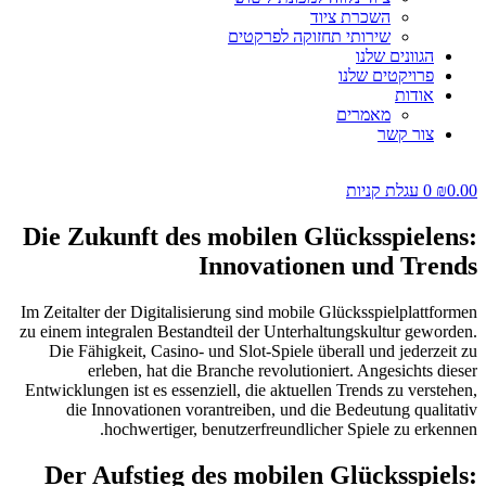
השכרת ציוד
שירותי תחזוקה לפרקטים
הגוונים שלנו
פרויקטים שלנו
אודות
מאמרים
צור קשר
0.00
₪
0
עגלת קניות
Die Zukunft des mobilen Glücksspielens:
Innovationen und Trends
Im Zeitalter der Digitalisierung sind mobile Glücksspielplattformen
zu einem integralen Bestandteil der Unterhaltungskultur geworden.
Die Fähigkeit, Casino- und Slot-Spiele überall und jederzeit zu
erleben, hat die Branche revolutioniert. Angesichts dieser
Entwicklungen ist es essenziell, die aktuellen Trends zu verstehen,
die Innovationen vorantreiben, und die Bedeutung qualitativ
hochwertiger, benutzerfreundlicher Spiele zu erkennen.
Der Aufstieg des mobilen Glücksspiels: