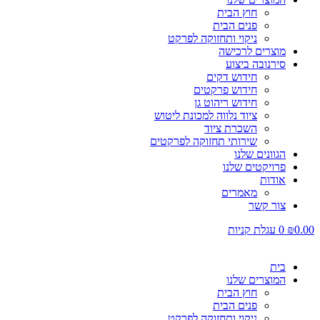
חוץ הבית
פנים הבית
ניקוי ותחזוקה לפרקט
מוצרים לרכישה
סירנובה ביצוע
חידוש דקים
חידוש פרקטים
חידוש ריהוט גן
ציוד נלווה למכונת ליטוש
השכרת ציוד
שירותי תחזוקה לפרקטים
הגוונים שלנו
פרויקטים שלנו
אודות
מאמרים
צור קשר
0.00
₪
0
עגלת קניות
בית
המוצרים שלנו
חוץ הבית
פנים הבית
ניקוי ותחזוקה לפרקט