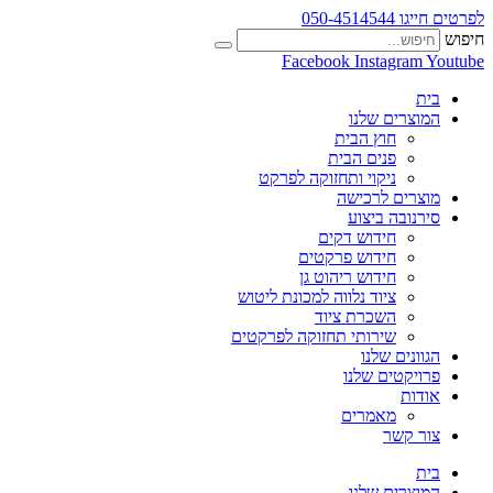
לפרטים חייגו 050-4514544
חיפוש
Facebook
Instagram
Youtube
בית
המוצרים שלנו
חוץ הבית
פנים הבית
ניקוי ותחזוקה לפרקט
מוצרים לרכישה
סירנובה ביצוע
חידוש דקים
חידוש פרקטים
חידוש ריהוט גן
ציוד נלווה למכונת ליטוש
השכרת ציוד
שירותי תחזוקה לפרקטים
הגוונים שלנו
פרויקטים שלנו
אודות
מאמרים
צור קשר
בית
המוצרים שלנו