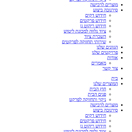
מוצרים לרכישה
סירנובה ביצוע
חידוש דקים
חידוש פרקטים
חידוש ריהוט גן
ציוד נלווה למכונת ליטוש
השכרת ציוד
שירותי תחזוקה לפרקטים
הגוונים שלנו
פרויקטים שלנו
אודות
מאמרים
צור קשר
בית
המוצרים שלנו
חוץ הבית
פנים הבית
ניקוי ותחזוקה לפרקט
מוצרים לרכישה
סירנובה ביצוע
חידוש דקים
חידוש פרקטים
חידוש ריהוט גן
ציוד נלווה למכונת ליטוש