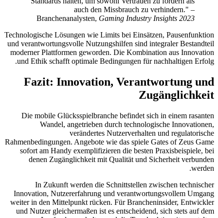
Standards halten, um sowohl Vertrauen zu fördern als
auch den Missbrauch zu verhindern." –
Branchenanalysten,
Gaming Industry Insights 2023
Technologische Lösungen wie Limits bei Einsätzen, Pausenfunktion
und verantwortungsvolle Nutzungshilfen sind integraler Bestandteil
moderner Plattformen geworden. Die Kombination aus Innovation
und Ethik schafft optimale Bedingungen für nachhaltigen Erfolg.
Fazit: Innovation, Verantwortung und
Zugänglichkeit
Die mobile Glücksspielbranche befindet sich in einem rasanten
Wandel, angetrieben durch technologische Innovationen,
verändertes Nutzerverhalten und regulatorische
Rahmenbedingungen. Angebote wie das spiele Gates of Zeus Game
sofort am Handy exemplifizieren die besten Praxisbeispiele, bei
denen Zugänglichkeit mit Qualität und Sicherheit verbunden
werden.
In Zukunft werden die Schnittstellen zwischen technischer
Innovation, Nutzererfahrung und verantwortungsvollem Umgang
weiter in den Mittelpunkt rücken. Für Brancheninsider, Entwickler
und Nutzer gleichermaßen ist es entscheidend, sich stets auf dem