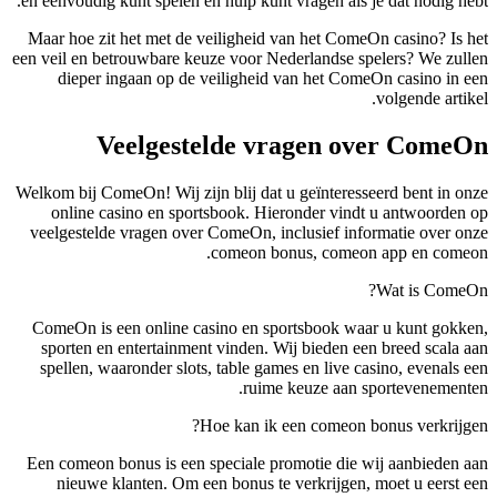
en eenvoudig kunt spelen en hulp kunt vragen als je dat nodig hebt.
Maar hoe zit het met de veiligheid van het ComeOn casino? Is het
een veil en betrouwbare keuze voor Nederlandse spelers? We zullen
dieper ingaan op de veiligheid van het ComeOn casino in een
volgende artikel.
Veelgestelde vragen over ComeOn
Welkom bij ComeOn! Wij zijn blij dat u geïnteresseerd bent in onze
online casino en sportsbook. Hieronder vindt u antwoorden op
veelgestelde vragen over ComeOn, inclusief informatie over onze
comeon bonus, comeon app en comeon.
Wat is ComeOn?
ComeOn is een online casino en sportsbook waar u kunt gokken,
sporten en entertainment vinden. Wij bieden een breed scala aan
spellen, waaronder slots, table games en live casino, evenals een
ruime keuze aan sportevenementen.
Hoe kan ik een comeon bonus verkrijgen?
Een comeon bonus is een speciale promotie die wij aanbieden aan
nieuwe klanten. Om een bonus te verkrijgen, moet u eerst een