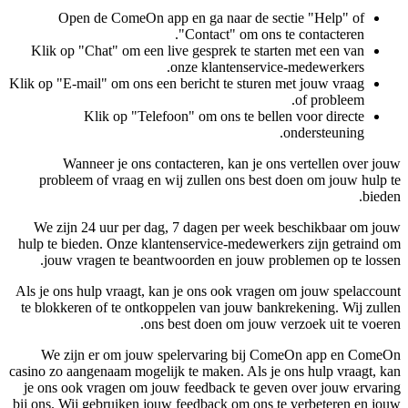
Open de ComeOn app en ga naar de sectie "Help" of
"Contact" om ons te contacteren.
Klik op "Chat" om een live gesprek te starten met een van
onze klantenservice-medewerkers.
Klik op "E-mail" om ons een bericht te sturen met jouw vraag
of probleem.
Klik op "Telefoon" om ons te bellen voor directe
ondersteuning.
Wanneer je ons contacteren, kan je ons vertellen over jouw
probleem of vraag en wij zullen ons best doen om jouw hulp te
bieden.
We zijn 24 uur per dag, 7 dagen per week beschikbaar om jouw
hulp te bieden. Onze klantenservice-medewerkers zijn getraind om
jouw vragen te beantwoorden en jouw problemen op te lossen.
Als je ons hulp vraagt, kan je ons ook vragen om jouw spelaccount
te blokkeren of te ontkoppelen van jouw bankrekening. Wij zullen
ons best doen om jouw verzoek uit te voeren.
We zijn er om jouw spelervaring bij ComeOn app en ComeOn
casino zo aangenaam mogelijk te maken. Als je ons hulp vraagt, kan
je ons ook vragen om jouw feedback te geven over jouw ervaring
bij ons. Wij gebruiken jouw feedback om ons te verbeteren en jouw