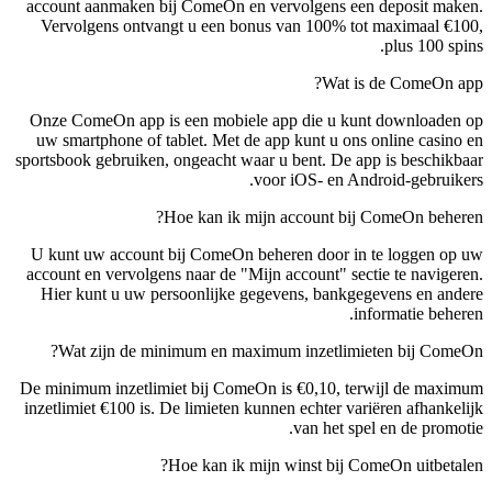
account aanmaken bij ComeOn en vervolgens een deposit maken.
Vervolgens ontvangt u een bonus van 100% tot maximaal €100,
plus 100 spins.
Wat is de ComeOn app?
Onze ComeOn app is een mobiele app die u kunt downloaden op
uw smartphone of tablet. Met de app kunt u ons online casino en
sportsbook gebruiken, ongeacht waar u bent. De app is beschikbaar
voor iOS- en Android-gebruikers.
Hoe kan ik mijn account bij ComeOn beheren?
U kunt uw account bij ComeOn beheren door in te loggen op uw
account en vervolgens naar de "Mijn account" sectie te navigeren.
Hier kunt u uw persoonlijke gegevens, bankgegevens en andere
informatie beheren.
Wat zijn de minimum en maximum inzetlimieten bij ComeOn?
De minimum inzetlimiet bij ComeOn is €0,10, terwijl de maximum
inzetlimiet €100 is. De limieten kunnen echter variëren afhankelijk
van het spel en de promotie.
Hoe kan ik mijn winst bij ComeOn uitbetalen?