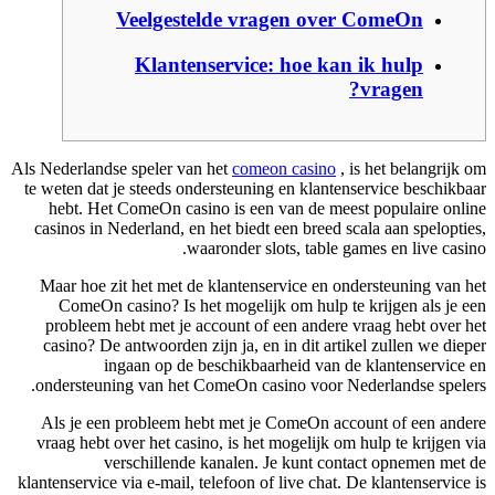
Veelgestelde vragen over ComeOn
Klantenservice: hoe kan ik hulp
vragen?
Als Nederlandse speler van het
comeon casino
, is het belangrijk om
te weten dat je steeds ondersteuning en klantenservice beschikbaar
hebt. Het ComeOn casino is een van de meest populaire online
casinos in Nederland, en het biedt een breed scala aan spelopties,
waaronder slots, table games en live casino.
Maar hoe zit het met de klantenservice en ondersteuning van het
ComeOn casino? Is het mogelijk om hulp te krijgen als je een
probleem hebt met je account of een andere vraag hebt over het
casino? De antwoorden zijn ja, en in dit artikel zullen we dieper
ingaan op de beschikbaarheid van de klantenservice en
ondersteuning van het ComeOn casino voor Nederlandse spelers.
Als je een probleem hebt met je ComeOn account of een andere
vraag hebt over het casino, is het mogelijk om hulp te krijgen via
verschillende kanalen. Je kunt contact opnemen met de
klantenservice via e-mail, telefoon of live chat. De klantenservice is