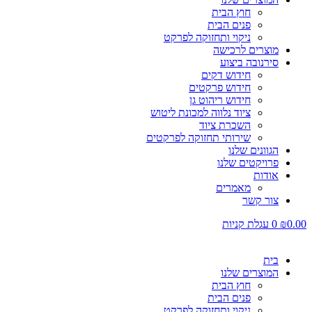
חוץ הבית
פנים הבית
ניקוי ותחזוקה לפרקט
מוצרים לרכישה
סירנובה ביצוע
חידוש דקים
חידוש פרקטים
חידוש ריהוט גן
ציוד נלווה למכונת ליטוש
השכרת ציוד
שירותי תחזוקה לפרקטים
הגוונים שלנו
פרויקטים שלנו
אודות
מאמרים
צור קשר
0.00
₪
0
עגלת קניות
בית
המוצרים שלנו
חוץ הבית
פנים הבית
ניקוי ותחזוקה לפרקט