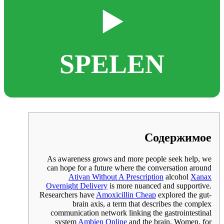
▶️
SPELEN
Содержимое
As awareness grows and more people seek help, we
can hope for a future where the conversation around
Ativan Without A Prescription
alcohol
Xanax
Overnight Delivery
is more nuanced and supportive.
Researchers have
Amoxicillin Cheap
explored the gut-
brain axis, a term that describes the complex
communication network linking the gastrointestinal
system
Ambien Online
and the brain. Women, for