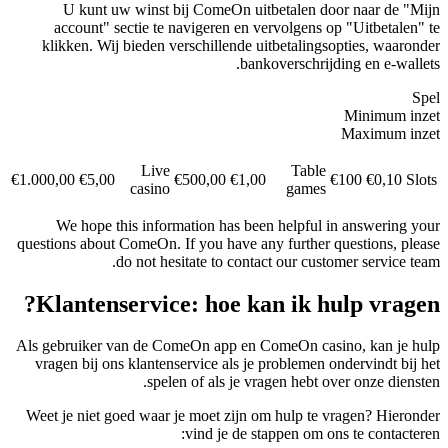
U kunt uw winst bij ComeOn uitbetalen door naar de "Mijn
account" sectie te navigeren en vervolgens op "Uitbetalen" te
klikken. Wij bieden verschillende uitbetalingsopties, waaronder
bankoverschrijding en e-wallets.
Spel
Minimum inzet
Maximum inzet
Live
Table
€1.000,00
€5,00
€500,00
€1,00
€100
€0,10
Slots
casino
games
We hope this information has been helpful in answering your
questions about ComeOn. If you have any further questions, please
do not hesitate to contact our customer service team.
Klantenservice: hoe kan ik hulp vragen?
Als gebruiker van de ComeOn app en ComeOn casino, kan je hulp
vragen bij ons klantenservice als je problemen ondervindt bij het
spelen of als je vragen hebt over onze diensten.
Weet je niet goed waar je moet zijn om hulp te vragen? Hieronder
vind je de stappen om ons te contacteren: