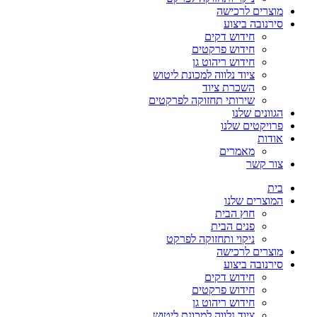
מוצרים לרכישה
סירנובה ביצוע
חידוש דקים
חידוש פרקטים
חידוש ריהוט גן
ציוד נלווה למכונת ליטוש
השכרת ציוד
שירותי תחזוקה לפרקטים
הגוונים שלנו
פרויקטים שלנו
אודות
מאמרים
צור קשר
בית
המוצרים שלנו
חוץ הבית
פנים הבית
ניקוי ותחזוקה לפרקט
מוצרים לרכישה
סירנובה ביצוע
חידוש דקים
חידוש פרקטים
חידוש ריהוט גן
ציוד נלווה למכונת ליטוש