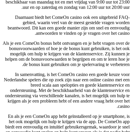
beschikbaar van maandag tot en met vrijdag van 9:00 uur tot 23:00
uur en op zaterdag en zondag van 12:00 uur tot 20:00 uur.
Daarnaast biedt het ComeOn casino ook een uitgebreid FAQ-
gebied, waarin veel van de meest gestelde vragen worden
beantwoord. Dit kan een goede manier zijn om snel en eenvoudig
antwoorden te vinden op je vragen over het casino.
Als je een ComeOn bonus hebt ontvangen en je hebt vragen over de
bonusvoorwaarden of hoe je de bonus kunt gebruiken, is het ook
mogelijk om hulp te krijgen van de klantenservice. Zij kunnen je
helpen om de bonusvoorwaarden te begrijpen en om te leren hoe je
de bonus kunt gebruiken om je spelervaring te verbeteren.
In samenvatting, is het ComeOn casino een goede keuze voor
Nederlandse spelers die op zoek zijn naar een online casino met een
breed scala aan spelopties en goede klantenservice en
ondersteuning. Met de beschikbaarheid van de klantenservice en
ondersteuning via verschillende kanalen, is het mogelijk om hulp te
krijgen als je een probleem hebt of een andere vraag hebt over het
casino.
En als je een ComeOn app hebt geïnstalleerd op je smartphone, is
het ook mogelijk om hulp te krijgen via de app. De ComeOn app
biedt een eenvoudig en intuïtief gebruikersgemak, waardoor je snel