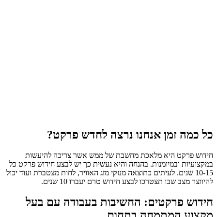
כל כמה זמן אנחנו נרצה לחדש פרקט?
חידוש פרקט היא מלאכת מחשבת של ממש אשר צריכה להיעשות
במקצועיות ובמיומנות. בהנחה והיא נעשית כך יש לבצע חידוש פרקט כל
10-15 שנים. לעיתים כתוצאה מנזקי מזג האוויר, לחות מצטברת ועוד יכול
להיווצר מצב שבו תצטרכו לבצע חידוש טרם יעברו 10 שנים.
חידוש פרקטים: החשיבות בעבודה עם בעל
מקצוע המתמחה בתחום