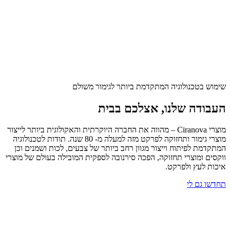
שימוש בטכנולוגיה המתקדמת ביותר לגימור משולם
העבודה שלנו, אצלכם בבית
מוצרי Ciranova – מהווה את החברה היוקרתית והאקולוגית ביותר לייצור
מוצרי גימור ותחזוקה לפרקט מזה למעלה מ- 80 שנה. תודות לטכנולוגיה
המתקדמת לפיתוח וייצור מגוון רחב ביותר של צבעים, לכות ושמנים וכן
ווקסים ומוצרי תחזוקה, הפכה סירנובה לספקית המובילה בעולם של מוצרי
איכות לעץ ולפרקט.
תחדשו גם לי