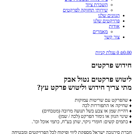
השכרת ציוד
שירותי תחזוקה לפרקטים
הגוונים שלנו
פרויקטים שלנו
אודות
מאמרים
צור קשר
0.00
₪
0
עגלת קניות
חידוש פרקטים
ליטוש פרקטים נטול אבק
מתי צריך חידוש וליטוש פרקט עץ?
♦ שהפרקט עם שריטות עמוקות
♦ שחיקה או התפוררות לכה
♦ דהיית שמן או צבע בשל תנועה מרובה (מטבחים)
♦ שינוי הגוון או גימור הפרקט (לכה / שמן)
♦ כתמים קשים: חומרי ניקוי, שתן בע”ח, כתמי אוכל וכו’.
חברת סירנובה ישראל מספקת ליווי ופיקוח לכל הפרויקטים ומבטיחה