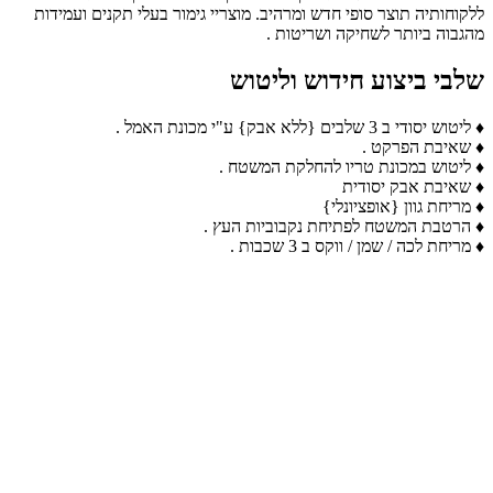
ללקוחותיה תוצר סופי חדש ומרהיב. מוצריי גימור בעלי תקנים ועמידות
מהגבוה ביותר לשחיקה ושריטות .
שלבי ביצוע חידוש וליטוש
♦ ליטוש יסודי ב 3 שלבים {ללא אבק} ע"י מכונת האמל .
♦ שאיבת הפרקט .
♦ ליטוש במכונת טריו להחלקת המשטח .
♦ שאיבת אבק יסודית
♦ מריחת גוון {אופציונלי}
♦ הרטבת המשטח לפתיחת נקבוביות העץ .
♦ מריחת לכה / שמן / ווקס ב 3 שכבות .