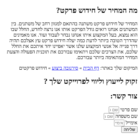
מה המחיר של חידוש פרקט?
המחיר של חידוש פרקט משתנה בהתאם למגוון רחב של משתנים. בין
המשתנים אנחנו רואים גודל הפרקט אותו אנו נרצה לחדש, החלל שבו
הוא נמצא, בעל המקצוע איתו אנחנו נבחר לעבוד ועוד. אנו מאמינים
שהדרך הטובה ביותר לדעת כמה יעלה חידוש פרקט עץ אצלכם תהיה
דרך פנייה אל אנשי המקצוע שלנו אשר יאפיינו יחד איתכם את החלל
שלכם, את הצרכים שלכם ויתאימו עבורכם את תוכנית הפעולה והצעת
המחיר המתאימה ביותר עבורכם.
המיקום שלך באתר:
דף הבית
»
סירנובה ביצוע
»
חידוש פרקטים
זקוק לייעוץ וליווי לפרוייקט שלך ?
צור קשר:
שם פרטי
שם משפחה
אימייל
שליחה