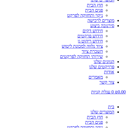
חוץ הבית
פנים הבית
ניקוי ותחזוקה לפרקט
מוצרים לרכישה
סירנובה ביצוע
חידוש דקים
חידוש פרקטים
חידוש ריהוט גן
ציוד נלווה למכונת ליטוש
השכרת ציוד
שירותי תחזוקה לפרקטים
הגוונים שלנו
פרויקטים שלנו
אודות
מאמרים
צור קשר
0.00
₪
0
עגלת קניות
בית
המוצרים שלנו
חוץ הבית
פנים הבית
ניקוי ותחזוקה לפרקט