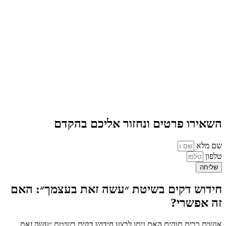
השאירו פרטים ונחזור אליכם בהקדם
שם מלא
טלפון
שליחה
חידוש דקים בשיטת ״עשה זאת בעצמך״: האם
זה אפשרי?
אנשים רבים תוהים האם ניתן לבצע חידוש דקים בשיטת ״עשה זאת