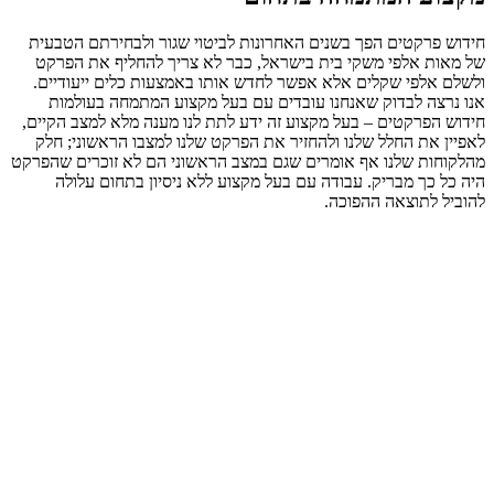
חידוש פרקטים הפך בשנים האחרונות לביטוי שגור ולבחירתם הטבעית
של מאות אלפי משקי בית בישראל, כבר לא צריך להחליף את הפרקט
ולשלם אלפי שקלים אלא אפשר לחדש אותו באמצעות כלים ייעודיים.
אנו נרצה לבדוק שאנחנו עובדים עם בעל מקצוע המתמחה בעולמות
חידוש הפרקטים – בעל מקצוע זה ידע לתת לנו מענה מלא למצב הקיים,
לאפיין את החלל שלנו ולהחזיר את הפרקט שלנו למצבו הראשוני; חלק
מהלקוחות שלנו אף אומרים שגם במצב הראשוני הם לא זוכרים שהפרקט
היה כל כך מבריק. עבודה עם בעל מקצוע ללא ניסיון בתחום עלולה
להוביל לתוצאה ההפוכה.