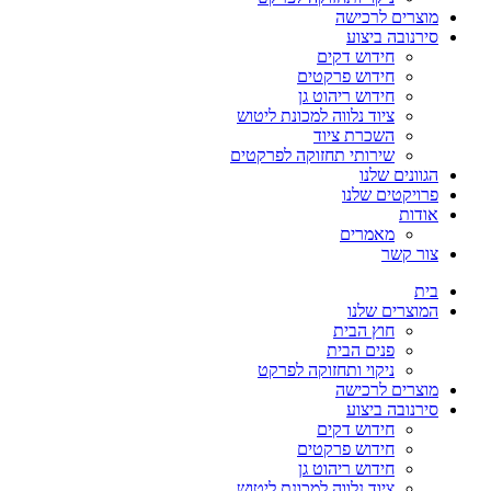
מוצרים לרכישה
סירנובה ביצוע
חידוש דקים
חידוש פרקטים
חידוש ריהוט גן
ציוד נלווה למכונת ליטוש
השכרת ציוד
שירותי תחזוקה לפרקטים
הגוונים שלנו
פרויקטים שלנו
אודות
מאמרים
צור קשר
בית
המוצרים שלנו
חוץ הבית
פנים הבית
ניקוי ותחזוקה לפרקט
מוצרים לרכישה
סירנובה ביצוע
חידוש דקים
חידוש פרקטים
חידוש ריהוט גן
ציוד נלווה למכונת ליטוש