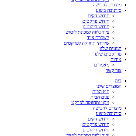
מוצרים לרכישה
סירנובה ביצוע
חידוש דקים
חידוש פרקטים
חידוש ריהוט גן
ציוד נלווה למכונת ליטוש
השכרת ציוד
שירותי תחזוקה לפרקטים
הגוונים שלנו
פרויקטים שלנו
אודות
מאמרים
צור קשר
בית
המוצרים שלנו
חוץ הבית
פנים הבית
ניקוי ותחזוקה לפרקט
מוצרים לרכישה
סירנובה ביצוע
חידוש דקים
חידוש פרקטים
חידוש ריהוט גן
ציוד נלווה למכונת ליטוש