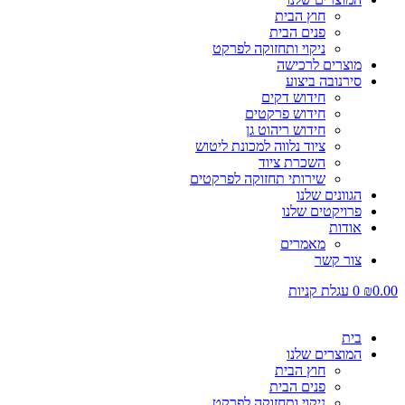
חוץ הבית
פנים הבית
ניקוי ותחזוקה לפרקט
מוצרים לרכישה
סירנובה ביצוע
חידוש דקים
חידוש פרקטים
חידוש ריהוט גן
ציוד נלווה למכונת ליטוש
השכרת ציוד
שירותי תחזוקה לפרקטים
הגוונים שלנו
פרויקטים שלנו
אודות
מאמרים
צור קשר
0.00
₪
0
עגלת קניות
בית
המוצרים שלנו
חוץ הבית
פנים הבית
ניקוי ותחזוקה לפרקט