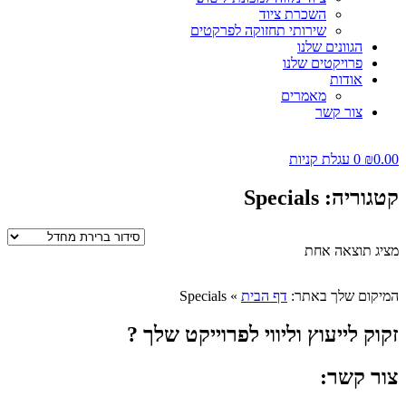
השכרת ציוד
שירותי תחזוקה לפרקטים
הגוונים שלנו
פרויקטים שלנו
אודות
מאמרים
צור קשר
0.00
₪
0
עגלת קניות
קטגוריה: Specials
מציג תוצאה אחת
המיקום שלך באתר:
דף הבית
»
Specials
זקוק לייעוץ וליווי לפרוייקט שלך ?
צור קשר: