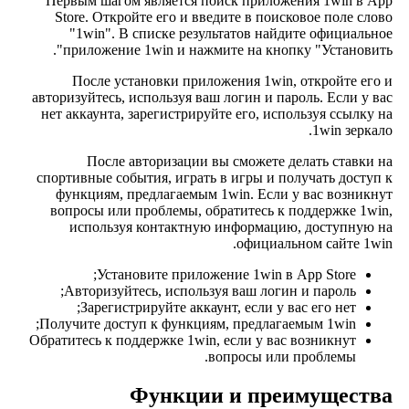
Первым шагом является поиск приложения 1win в App
Store. Откройте его и введите в поисковое поле слово
"1win". В списке результатов найдите официальное
приложение 1win и нажмите на кнопку "Установить".
После установки приложения 1win, откройте его и
авторизуйтесь, используя ваш логин и пароль. Если у вас
нет аккаунта, зарегистрируйте его, используя ссылку на
1win зеркало.
После авторизации вы сможете делать ставки на
спортивные события, играть в игры и получать доступ к
функциям, предлагаемым 1win. Если у вас возникнут
вопросы или проблемы, обратитесь к поддержке 1win,
используя контактную информацию, доступную на
официальном сайте 1win.
Установите приложение 1win в App Store;
Авторизуйтесь, используя ваш логин и пароль;
Зарегистрируйте аккаунт, если у вас его нет;
Получите доступ к функциям, предлагаемым 1win;
Обратитесь к поддержке 1win, если у вас возникнут
вопросы или проблемы.
Функции и преимущества