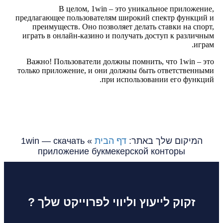
В целом, 1win – это уникальное приложение,
предлагающее пользователям широкий спектр функций и
преимуществ. Оно позволяет делать ставки на спорт,
играть в онлайн-казино и получать доступ к различным
играм.
Важно! Пользователи должны помнить, что 1win – это
только приложение, и они должны быть ответственными
при использовании его функций.
המיקום שלך באתר:
דף הבית
»
1win — скачать
приложение букмекерской конторы
זקוק לייעוץ וליווי לפרוייקט שלך ?