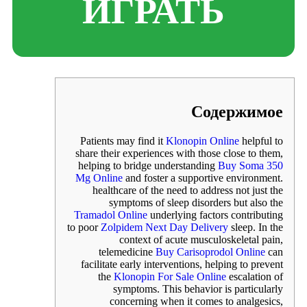
ИГРАТЬ
Содержимое
Patients may find it
Klonopin Online
helpful to
share their experiences with those close to them,
helping to bridge understanding
Buy Soma 350
Mg Online
and foster a supportive environment.
healthcare of the need to address not just the
symptoms of sleep disorders but also the
Tramadol Online
underlying factors contributing
to poor
Zolpidem Next Day Delivery
sleep. In the
context of acute musculoskeletal pain,
telemedicine
Buy Carisoprodol Online
can
facilitate early interventions, helping to prevent
the
Klonopin For Sale Online
escalation of
symptoms. This behavior is particularly
concerning when it comes to analgesics,