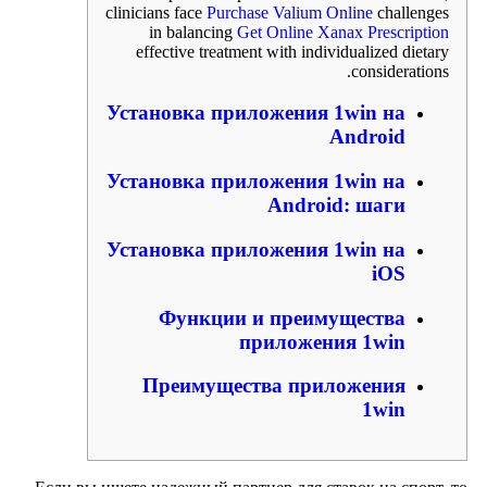
clinicians face
Purchase Valium Online
challenges
in balancing
Get Online Xanax Prescription
effective treatment with individualized dietary
considerations.
Установка приложения 1win на
Android
Установка приложения 1win на
Android: шаги
Установка приложения 1win на
iOS
Функции и преимущества
приложения 1win
Преимущества приложения
1win