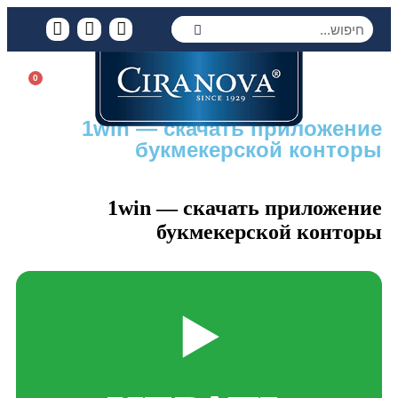
0
1win — скачать приложение
букмекерской конторы
1win — скачать приложение
букмекерской конторы
▶️