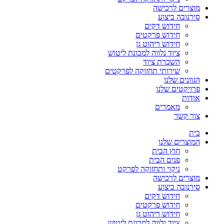
מוצרים לרכישה
סירנובה ביצוע
חידוש דקים
חידוש פרקטים
חידוש ריהוט גן
ציוד נלווה למכונת ליטוש
השכרת ציוד
שירותי תחזוקה לפרקטים
הגוונים שלנו
פרויקטים שלנו
אודות
מאמרים
צור קשר
בית
המוצרים שלנו
חוץ הבית
פנים הבית
ניקוי ותחזוקה לפרקט
מוצרים לרכישה
סירנובה ביצוע
חידוש דקים
חידוש פרקטים
חידוש ריהוט גן
ציוד נלווה למכונת ליטוש