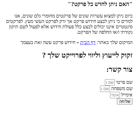
"האם ניתן לחדש כל פרקט?"
כיום ניתן למצוא עשרות שונים של פרקטים מחומרי גלם שונים, אנו
למדים כי ניתן לבצע חידוש פרקט אך ורק לפרקט העשי מעץ. לפרקטים
סינטטיים איננו יכולים לבצע כלל פעולת חידוש אלא לפעול לשם תיקון
נקודתי ו/או החלפה של הפרקט.
המיקום שלך באתר:
דף הבית
»
חידוש פרקט עשה זאת בעצמך
זקוק לייעוץ וליווי לפרוייקט שלך ?
צור קשר:
שם פרטי
שם משפחה
אימייל
שליחה