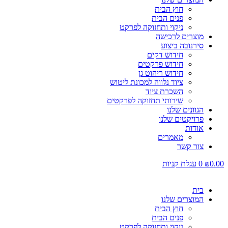
חוץ הבית
פנים הבית
ניקוי ותחזוקה לפרקט
מוצרים לרכישה
סירנובה ביצוע
חידוש דקים
חידוש פרקטים
חידוש ריהוט גן
ציוד נלווה למכונת ליטוש
השכרת ציוד
שירותי תחזוקה לפרקטים
הגוונים שלנו
פרויקטים שלנו
אודות
מאמרים
צור קשר
0.00
₪
0
עגלת קניות
בית
המוצרים שלנו
חוץ הבית
פנים הבית
ניקוי ותחזוקה לפרקט