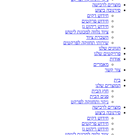
מוצרים לרכישה
סירנובה ביצוע
חידוש דקים
חידוש פרקטים
חידוש ריהוט גן
ציוד נלווה למכונת ליטוש
השכרת ציוד
שירותי תחזוקה לפרקטים
הגוונים שלנו
פרויקטים שלנו
אודות
מאמרים
צור קשר
בית
המוצרים שלנו
חוץ הבית
פנים הבית
ניקוי ותחזוקה לפרקט
מוצרים לרכישה
סירנובה ביצוע
חידוש דקים
חידוש פרקטים
חידוש ריהוט גן
ציוד נלווה למכונת ליטוש