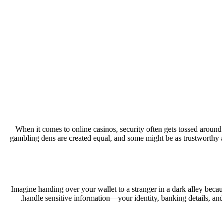
When it comes to online casinos, security often gets tossed around l
gambling dens are created equal, and some might be as trustworthy a
Imagine handing over your wallet to a stranger in a dark alley beca
handle sensitive information—your identity, banking details, a