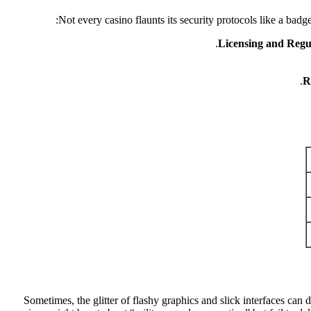
Not every casino flaunts its security protocols like a ba
Licensing and Regu
R
Sometimes, the glitter of flashy graphics and slick interfaces can 