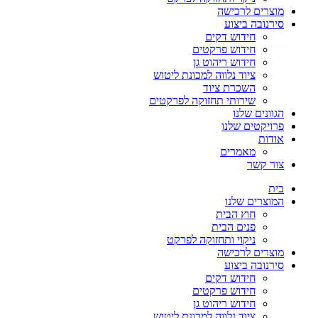
מוצרים לרכישה
סירנובה ביצוע
חידוש דקים
חידוש פרקטים
חידוש ריהוט גן
ציוד נלווה למכונת ליטוש
השכרת ציוד
שירותי תחזוקה לפרקטים
הגוונים שלנו
פרויקטים שלנו
אודות
מאמרים
צור קשר
בית
המוצרים שלנו
חוץ הבית
פנים הבית
ניקוי ותחזוקה לפרקט
מוצרים לרכישה
סירנובה ביצוע
חידוש דקים
חידוש פרקטים
חידוש ריהוט גן
ציוד נלווה למכונת ליטוש