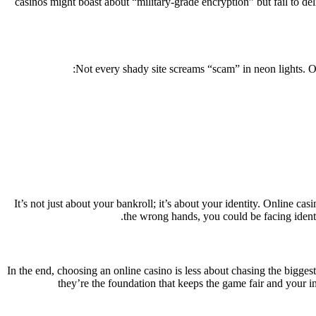
casinos might boast about “military-grade encryption” but fail to d
Not every shady site screams “scam” in neon lights. Of
It’s not just about your bankroll; it’s about your identity. Online ca
the wrong hands, you could be facing identi
In the end, choosing an online casino is less about chasing the biggest
they’re the foundation that keeps the game fair and your 