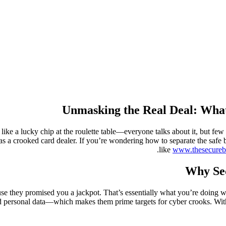
Unmasking the Real Deal: What
ike a lucky chip at the roulette table—everyone talks about it, but few r
s a crooked card dealer. If you’re wondering how to separate the safe b
like
www.thesecureb
Why Se
use they promised you a jackpot. That’s essentially what you’re doing 
nd personal data—which makes them prime targets for cyber crooks. With