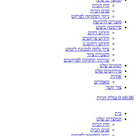
חוץ הבית
פנים הבית
ניקוי ותחזוקה לפרקט
מוצרים לרכישה
סירנובה ביצוע
חידוש דקים
חידוש פרקטים
חידוש ריהוט גן
ציוד נלווה למכונת ליטוש
השכרת ציוד
שירותי תחזוקה לפרקטים
הגוונים שלנו
פרויקטים שלנו
אודות
מאמרים
צור קשר
0.00
₪
0
עגלת קניות
בית
המוצרים שלנו
חוץ הבית
פנים הבית
ניקוי ותחזוקה לפרקט