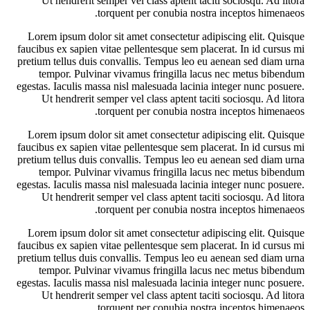
Ut hendrerit semper vel class aptent taciti sociosqu. Ad litora
torquent per conubia nostra inceptos himenaeos.
Lorem ipsum dolor sit amet consectetur adipiscing elit. Quisque
faucibus ex sapien vitae pellentesque sem placerat. In id cursus mi
pretium tellus duis convallis. Tempus leo eu aenean sed diam urna
tempor. Pulvinar vivamus fringilla lacus nec metus bibendum
egestas. Iaculis massa nisl malesuada lacinia integer nunc posuere.
Ut hendrerit semper vel class aptent taciti sociosqu. Ad litora
torquent per conubia nostra inceptos himenaeos.
Lorem ipsum dolor sit amet consectetur adipiscing elit. Quisque
faucibus ex sapien vitae pellentesque sem placerat. In id cursus mi
pretium tellus duis convallis. Tempus leo eu aenean sed diam urna
tempor. Pulvinar vivamus fringilla lacus nec metus bibendum
egestas. Iaculis massa nisl malesuada lacinia integer nunc posuere.
Ut hendrerit semper vel class aptent taciti sociosqu. Ad litora
torquent per conubia nostra inceptos himenaeos.
Lorem ipsum dolor sit amet consectetur adipiscing elit. Quisque
faucibus ex sapien vitae pellentesque sem placerat. In id cursus mi
pretium tellus duis convallis. Tempus leo eu aenean sed diam urna
tempor. Pulvinar vivamus fringilla lacus nec metus bibendum
egestas. Iaculis massa nisl malesuada lacinia integer nunc posuere.
Ut hendrerit semper vel class aptent taciti sociosqu. Ad litora
torquent per conubia nostra inceptos himenaeos.