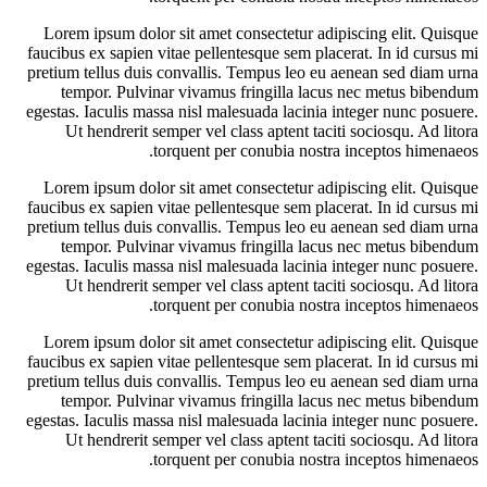
Lorem ipsum dolor sit amet consectetur adipiscing elit. Quisque
faucibus ex sapien vitae pellentesque sem placerat. In id cursus mi
pretium tellus duis convallis. Tempus leo eu aenean sed diam urna
tempor. Pulvinar vivamus fringilla lacus nec metus bibendum
egestas. Iaculis massa nisl malesuada lacinia integer nunc posuere.
Ut hendrerit semper vel class aptent taciti sociosqu. Ad litora
torquent per conubia nostra inceptos himenaeos.
Lorem ipsum dolor sit amet consectetur adipiscing elit. Quisque
faucibus ex sapien vitae pellentesque sem placerat. In id cursus mi
pretium tellus duis convallis. Tempus leo eu aenean sed diam urna
tempor. Pulvinar vivamus fringilla lacus nec metus bibendum
egestas. Iaculis massa nisl malesuada lacinia integer nunc posuere.
Ut hendrerit semper vel class aptent taciti sociosqu. Ad litora
torquent per conubia nostra inceptos himenaeos.
Lorem ipsum dolor sit amet consectetur adipiscing elit. Quisque
faucibus ex sapien vitae pellentesque sem placerat. In id cursus mi
pretium tellus duis convallis. Tempus leo eu aenean sed diam urna
tempor. Pulvinar vivamus fringilla lacus nec metus bibendum
egestas. Iaculis massa nisl malesuada lacinia integer nunc posuere.
Ut hendrerit semper vel class aptent taciti sociosqu. Ad litora
torquent per conubia nostra inceptos himenaeos.