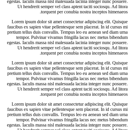
egestas. Iaculis massa nisl malesuada lacinia integer nunc posuere.
Ut hendrerit semper vel class aptent taciti sociosqu. Ad litora
torquent per conubia nostra inceptos himenaeos.
Lorem ipsum dolor sit amet consectetur adipiscing elit. Quisque
faucibus ex sapien vitae pellentesque sem placerat. In id cursus mi
pretium tellus duis convallis. Tempus leo eu aenean sed diam urna
tempor. Pulvinar vivamus fringilla lacus nec metus bibendum
egestas. Iaculis massa nisl malesuada lacinia integer nunc posuere.
Ut hendrerit semper vel class aptent taciti sociosqu. Ad litora
torquent per conubia nostra inceptos himenaeos.
Lorem ipsum dolor sit amet consectetur adipiscing elit. Quisque
faucibus ex sapien vitae pellentesque sem placerat. In id cursus mi
pretium tellus duis convallis. Tempus leo eu aenean sed diam urna
tempor. Pulvinar vivamus fringilla lacus nec metus bibendum
egestas. Iaculis massa nisl malesuada lacinia integer nunc posuere.
Ut hendrerit semper vel class aptent taciti sociosqu. Ad litora
torquent per conubia nostra inceptos himenaeos.
Lorem ipsum dolor sit amet consectetur adipiscing elit. Quisque
faucibus ex sapien vitae pellentesque sem placerat. In id cursus mi
pretium tellus duis convallis. Tempus leo eu aenean sed diam urna
tempor. Pulvinar vivamus fringilla lacus nec metus bibendum
egestas. Iaculis massa nisl malesuada lacinia integer nunc posuere.