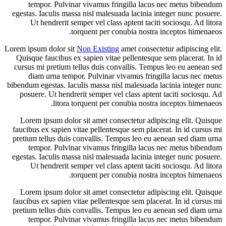
tempor. Pulvinar vivamus fringilla lacus nec metus bibendum
egestas. Iaculis massa nisl malesuada lacinia integer nunc posuere.
Ut hendrerit semper vel class aptent taciti sociosqu. Ad litora
torquent per conubia nostra inceptos himenaeos.
Lorem ipsum dolor sit
Non Existing
amet consectetur adipiscing elit.
Quisque faucibus ex sapien vitae pellentesque sem placerat. In id
cursus mi pretium tellus duis convallis. Tempus leo eu aenean sed
diam urna tempor. Pulvinar vivamus fringilla lacus nec metus
bibendum egestas. Iaculis massa nisl malesuada lacinia integer nunc
posuere. Ut hendrerit semper vel class aptent taciti sociosqu. Ad
litora torquent per conubia nostra inceptos himenaeos.
Lorem ipsum dolor sit amet consectetur adipiscing elit. Quisque
faucibus ex sapien vitae pellentesque sem placerat. In id cursus mi
pretium tellus duis convallis. Tempus leo eu aenean sed diam urna
tempor. Pulvinar vivamus fringilla lacus nec metus bibendum
egestas. Iaculis massa nisl malesuada lacinia integer nunc posuere.
Ut hendrerit semper vel class aptent taciti sociosqu. Ad litora
torquent per conubia nostra inceptos himenaeos.
Lorem ipsum dolor sit amet consectetur adipiscing elit. Quisque
faucibus ex sapien vitae pellentesque sem placerat. In id cursus mi
pretium tellus duis convallis. Tempus leo eu aenean sed diam urna
tempor. Pulvinar vivamus fringilla lacus nec metus bibendum