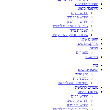
מוצרים לרכישה
סירנובה ביצוע
חידוש דקים
חידוש פרקטים
חידוש ריהוט גן
ציוד נלווה למכונת ליטוש
השכרת ציוד
שירותי תחזוקה לפרקטים
הגוונים שלנו
פרויקטים שלנו
אודות
מאמרים
צור קשר
בית
המוצרים שלנו
חוץ הבית
פנים הבית
ניקוי ותחזוקה לפרקט
מוצרים לרכישה
סירנובה ביצוע
חידוש דקים
חידוש פרקטים
חידוש ריהוט גן
ציוד נלווה למכונת ליטוש