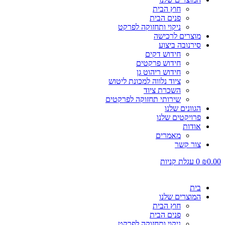
חוץ הבית
פנים הבית
ניקוי ותחזוקה לפרקט
מוצרים לרכישה
סירנובה ביצוע
חידוש דקים
חידוש פרקטים
חידוש ריהוט גן
ציוד נלווה למכונת ליטוש
השכרת ציוד
שירותי תחזוקה לפרקטים
הגוונים שלנו
פרויקטים שלנו
אודות
מאמרים
צור קשר
0.00
₪
0
עגלת קניות
בית
המוצרים שלנו
חוץ הבית
פנים הבית
ניקוי ותחזוקה לפרקט