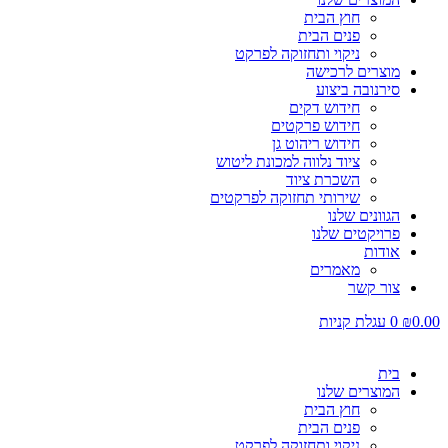
חוץ הבית
פנים הבית
ניקוי ותחזוקה לפרקט
מוצרים לרכישה
סירנובה ביצוע
חידוש דקים
חידוש פרקטים
חידוש ריהוט גן
ציוד נלווה למכונת ליטוש
השכרת ציוד
שירותי תחזוקה לפרקטים
הגוונים שלנו
פרויקטים שלנו
אודות
מאמרים
צור קשר
0.00
₪
0
עגלת קניות
בית
המוצרים שלנו
חוץ הבית
פנים הבית
ניקוי ותחזוקה לפרקט