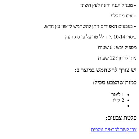
» מעניק הגנה והזנה לעץ חיצוני
» אינו מתקלף
» בצבעים האפורים ניתן להשתמש ליישון עץ חדש.
כיסוי: 10-14 מ”ר לליטר על פי סוג העץ
מספיק יבש : 6 שעות
ניתן לדרוך: 12 שעות
יש צורך להשתמש במוצר ב:
כמות שהצבע מכיל:
1 ליטר
2 קילו
פלטת צבעים:
צרו קשר לפרטים נוספים