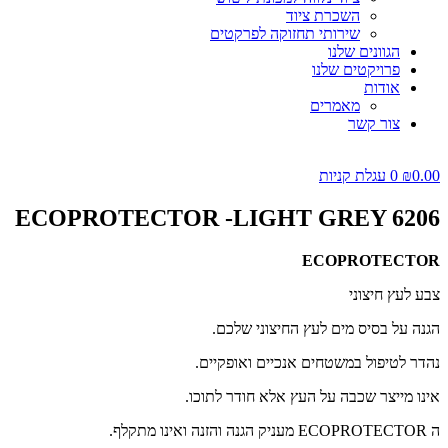
השכרת ציוד
שירותי תחזוקה לפרקטים
הגוונים שלנו
פרויקטים שלנו
אודות
מאמרים
צור קשר
0.00
₪
0
עגלת קניות
ECOPROTECTOR -LIGHT GREY 6206
ECOPROTECTOR
צבע לעץ חיצוני
הגנה על בסיס מים לעץ החיצוני שלכם.
נהדר לטיפול במשטחים אנכיים ואופקיים.
אינו מייצר שכבה על העץ אלא חודר לתוכו.
ה ECOPROTECTOR מעניק הגנה והזנה ואינו מתקלף.