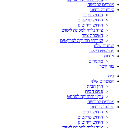
מוצרים לרכישה
סירנובה ביצוע
חידוש דקים
חידוש פרקטים
חידוש ריהוט גן
ציוד נלווה למכונת ליטוש
השכרת ציוד
שירותי תחזוקה לפרקטים
הגוונים שלנו
פרויקטים שלנו
אודות
מאמרים
צור קשר
בית
המוצרים שלנו
חוץ הבית
פנים הבית
ניקוי ותחזוקה לפרקט
מוצרים לרכישה
סירנובה ביצוע
חידוש דקים
חידוש פרקטים
חידוש ריהוט גן
ציוד נלווה למכונת ליטוש