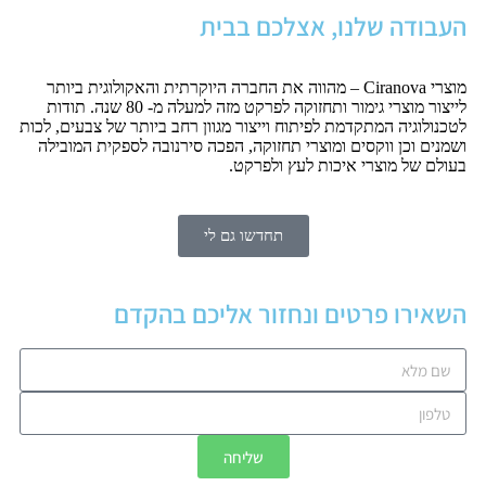
העבודה שלנו, אצלכם בבית
מוצרי Ciranova – מהווה את החברה היוקרתית והאקולוגית ביותר
לייצור מוצרי גימור ותחזוקה לפרקט מזה למעלה מ- 80 שנה. תודות
לטכנולוגיה המתקדמת לפיתוח וייצור מגוון רחב ביותר של צבעים, לכות
ושמנים וכן ווקסים ומוצרי תחזוקה, הפכה סירנובה לספקית המובילה
בעולם של מוצרי איכות לעץ ולפרקט.
תחדשו גם לי
השאירו פרטים ונחזור אליכם בהקדם
שליחה