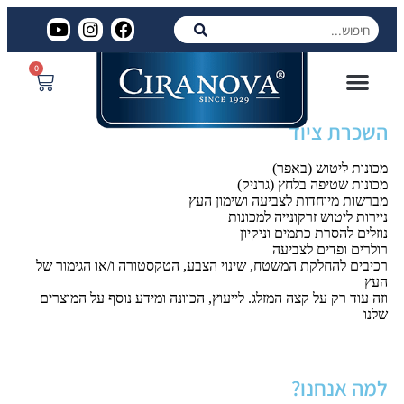
0
השכרת ציוד
מכונות ליטוש (באפר)
מכונות שטיפה בלחץ (גרניק)
מברשות מיוחדות לצביעה ושימון העץ
ניירות ליטוש זרקונייה למכונות
נוזלים להסרת כתמים וניקיון
רולרים ופדים לצביעה
רכיבים להחלקת המשטח, שינוי הצבע, הטקסטורה ו/או הגימור של
העץ
וזה עוד רק על קצה המזלג. לייעוץ, הכוונה ומידע נוסף על המוצרים
שלנו
למה אנחנו?